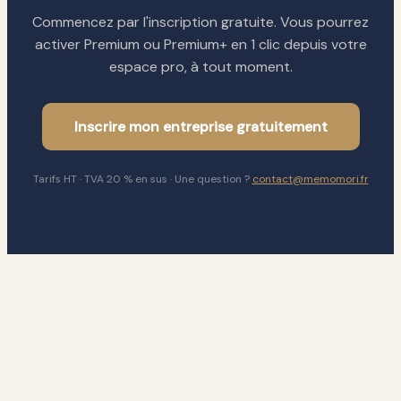
Commencez par l'inscription gratuite. Vous pourrez
activer Premium ou Premium+ en 1 clic depuis votre
espace pro, à tout moment.
Inscrire mon entreprise gratuitement
Tarifs HT · TVA 20 % en sus · Une question ?
contact@memomori.fr