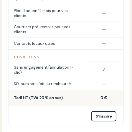
Plan d'action 12 mois pour vos
—
clients
Courriers pré-remplis pour vos
—
clients
—
Contacts locaux utiles
CONDITIONS
Sans engagement (annulation 1-
✓
clic)
—
30 jours satisfait ou remboursé
Tarif HT (TVA 20 % en sus)
0 €
S'inscrire