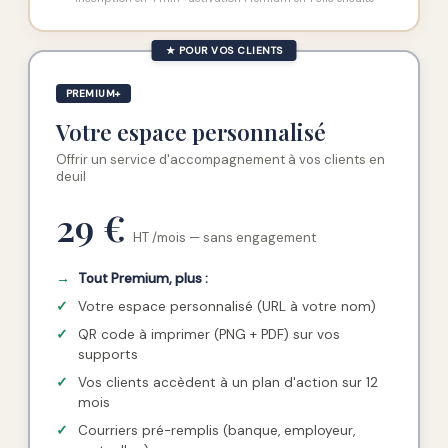
★ POUR VOS CLIENTS
PREMIUM+
Votre espace personnalisé
Offrir un service d'accompagnement à vos clients en
deuil
29 €
HT /mois — sans engagement
→
Tout Premium, plus :
✓
Votre espace personnalisé (URL à votre nom)
✓
QR code à imprimer (PNG + PDF) sur vos
supports
✓
Vos clients accèdent à un plan d'action sur 12
mois
✓
Courriers pré-remplis (banque, employeur,