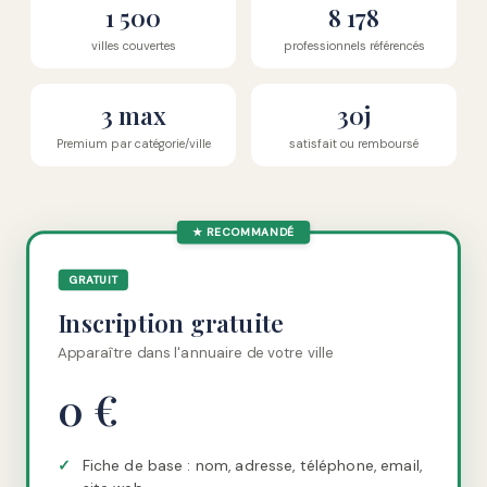
1 500
8 178
villes couvertes
professionnels référencés
3 max
30j
Premium par catégorie/ville
satisfait ou remboursé
★ RECOMMANDÉ
GRATUIT
Inscription gratuite
Apparaître dans l'annuaire de votre ville
0 €
✓
Fiche de base : nom, adresse, téléphone, email,