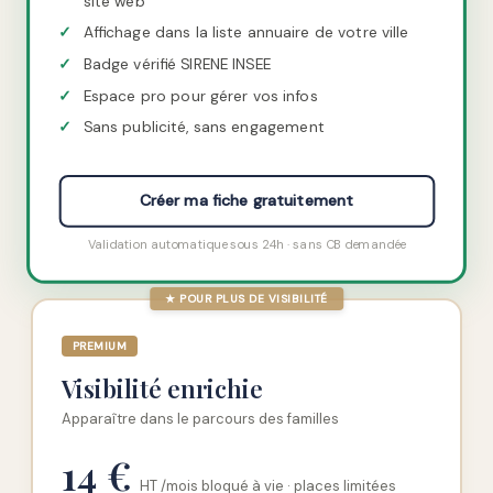
site web
✓
Affichage dans la liste annuaire de votre ville
✓
Badge vérifié SIRENE INSEE
✓
Espace pro pour gérer vos infos
✓
Sans publicité, sans engagement
Créer ma fiche gratuitement
Validation automatique sous 24h · sans CB demandée
★ POUR PLUS DE VISIBILITÉ
PREMIUM
Visibilité enrichie
Apparaître dans le parcours des familles
14 €
HT /mois bloqué à vie · places limitées