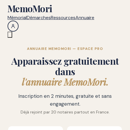
MemoMori
Mémorial
Démarches
Ressources
Annuaire
ANNUAIRE MEMOMORI — ESPACE PRO
Apparaissez gratuitement
dans
l'annuaire MemoMori.
Inscription en 2 minutes, gratuite et sans
engagement.
Déjà rejoint par 20 notaires partout en France.