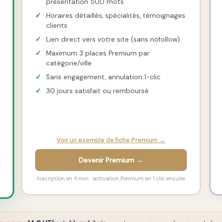
présentation 500 mots
✓
Horaires détaillés, spécialités, témoignages
clients
✓
Lien direct vers votre site (sans nofollow)
✓
Maximum 3 places Premium par
catégorie/ville
✓
Sans engagement, annulation 1-clic
✓
30 jours satisfait ou remboursé
Voir un exemple de fiche Premium →
Devenir Premium →
Inscription en 4 min · activation Premium en 1 clic ensuite