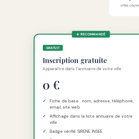
villes couve
★ RECOMMANDÉ
GRATUIT
Inscription gratuite
Apparaître dans l'annuaire de votre ville
0 €
✓
Fiche de base : nom, adresse, téléphone,
email, site web
✓
Affichage dans la liste annuaire de votre
ville
✓
Badge vérifié SIRENE INSEE