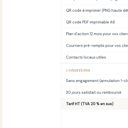
QR code à imprimer (PNG haute dé
QR code PDF imprimable A6
Plan d'action 12 mois pour vos clien
Courriers pré-remplis pour vos cli
Contacts locaux utiles
CONDITIONS
Sans engagement (annulation 1-cli
30 jours satisfait ou remboursé
Tarif HT (TVA 20 % en sus)