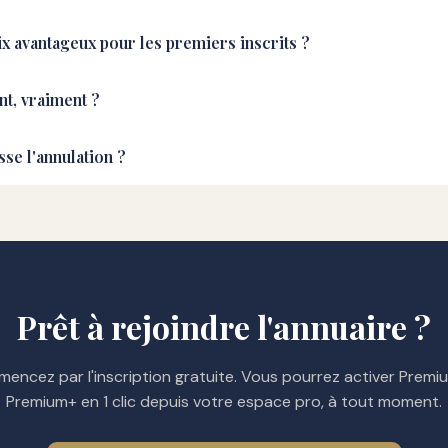
x avantageux pour les premiers inscrits ?
t, vraiment ?
se l'annulation ?
Prêt à rejoindre l'annuaire ?
encez par l'inscription gratuite. Vous pourrez activer Premi
Premium+ en 1 clic depuis votre espace pro, à tout moment.