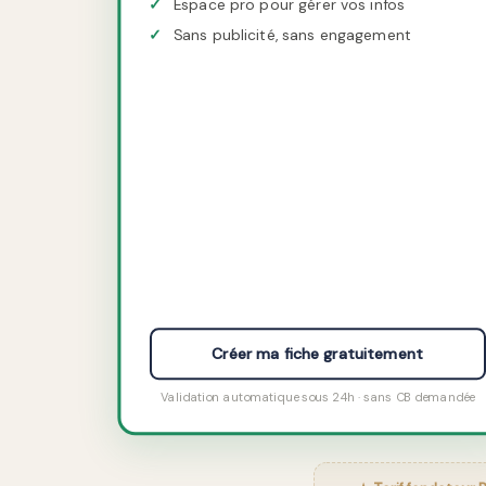
✓
Espace pro pour gérer vos infos
✓
Sans publicité, sans engagement
Créer ma fiche gratuitement
Validation automatique sous 24h · sans CB demandée