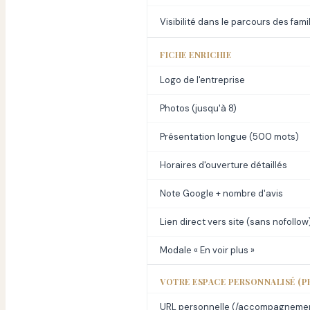
Visibilité dans le parcours des fami
FICHE ENRICHIE
Logo de l'entreprise
Photos (jusqu'à 8)
Présentation longue (500 mots)
Horaires d'ouverture détaillés
Note Google + nombre d'avis
Lien direct vers site (sans nofollow
Modale « En voir plus »
VOTRE ESPACE PERSONNALISÉ (P
URL personnelle (/accompagneme