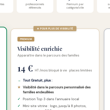
rtes
professionnels
Premium par
s
référencés
catégorie/ville
r
★ POUR PLUS DE VISIBILITÉ
PREMIUM
Visibilité enrichie
Apparaître dans le parcours des familles
14 €
HT /mois bloqué à vie · places limitées
→
Tout Gratuit, plus :
★
Visibilité dans le parcours personnalisé des
familles endeuillées
✓
Position Top 3 dans l'annuaire local
✓
Mini-site vitrine : logo, jusqu'à 8 photos,