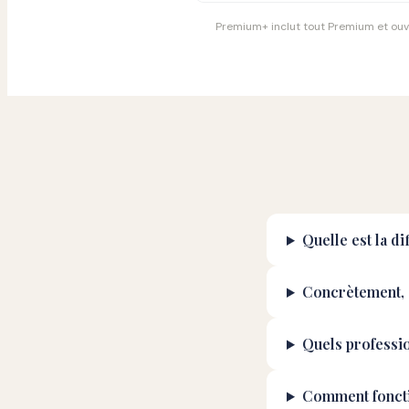
Premium+ inclut tout Premium et ouve
Quelle est la 
Concrètement, 
Quels professi
Comment foncti