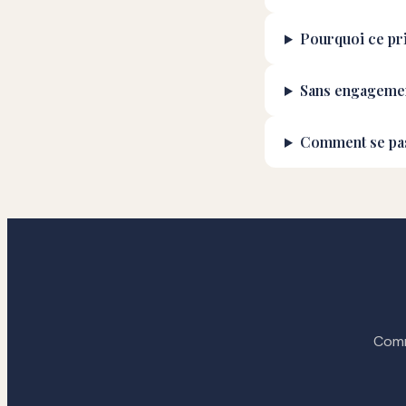
Pourquoi ce pri
Sans engagemen
Comment se pas
Comm