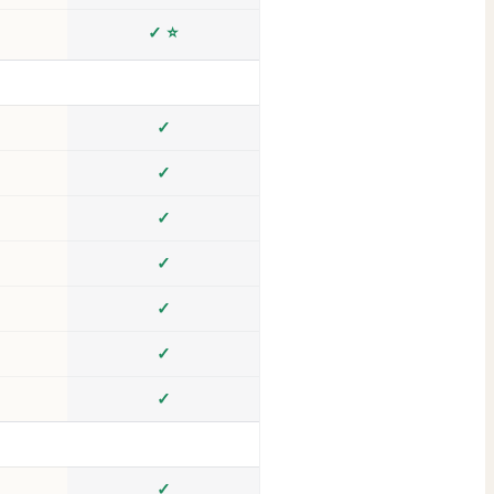
✓ ⭐
✓
✓
✓
✓
✓
✓
✓
✓