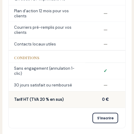
Plan d'action 12 mois pour vos
—
clients
Courriers pré-remplis pour vos
—
clients
—
Contacts locaux utiles
CONDITIONS
Sans engagement (annulation 1-
✓
clic)
—
30 jours satisfait ou remboursé
Tarif HT (TVA 20 % en sus)
0 €
S'inscrire