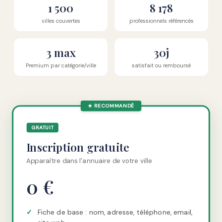
1 500
8 178
villes couvertes
professionnels référencés
3 max
30j
Premium par catégorie/ville
satisfait ou remboursé
★ RECOMMANDÉ
GRATUIT
Inscription gratuite
Apparaître dans l'annuaire de votre ville
0 €
✓
Fiche de base : nom, adresse, téléphone, email,