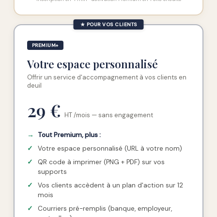
★ POUR VOS CLIENTS
PREMIUM+
Votre espace personnalisé
Offrir un service d'accompagnement à vos clients en
deuil
29 €
HT /mois — sans engagement
→
Tout Premium, plus :
✓
Votre espace personnalisé (URL à votre nom)
✓
QR code à imprimer (PNG + PDF) sur vos
supports
✓
Vos clients accèdent à un plan d'action sur 12
mois
✓
Courriers pré-remplis (banque, employeur,