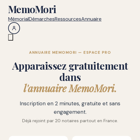
MemoMori
Mémorial
Démarches
Ressources
Annuaire
ANNUAIRE MEMOMORI — ESPACE PRO
Apparaissez gratuitement
dans
l'annuaire MemoMori.
Inscription en 2 minutes, gratuite et sans
engagement.
Déjà rejoint par 20 notaires partout en France.