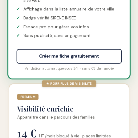
site web
✓
Affichage dans la liste annuaire de votre ville
✓
Badge vérifié SIRENE INSEE
✓
Espace pro pour gérer vos infos
✓
Sans publicité, sans engagement
Créer ma fiche gratuitement
Validation automatique sous 24h · sans CB demandée
★ POUR PLUS DE VISIBILITÉ
PREMIUM
Visibilité enrichie
Apparaître dans le parcours des familles
14 €
HT /mois bloqué à vie · places limitées