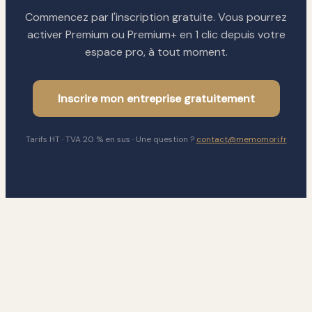
Commencez par l'inscription gratuite. Vous pourrez
activer Premium ou Premium+ en 1 clic depuis votre
espace pro, à tout moment.
Inscrire mon entreprise gratuitement
Tarifs HT · TVA 20 % en sus · Une question ?
contact@memomori.fr