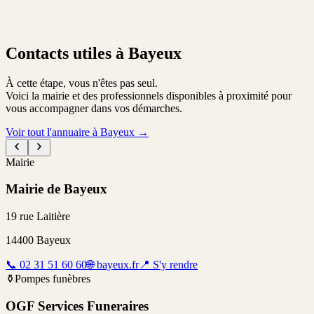
Contacts utiles à Bayeux
À cette étape, vous n'êtes pas seul.
Voici la mairie et des professionnels disponibles à proximité pour
vous accompagner dans vos démarches.
Voir tout l'annuaire à Bayeux
→
Mairie
Mairie de Bayeux
19 rue Laitière
14400
Bayeux
📞
02 31 51 60 60
🌐
bayeux.fr
📍
S'y rendre
⚱️
Pompes funèbres
OGF Services Funeraires