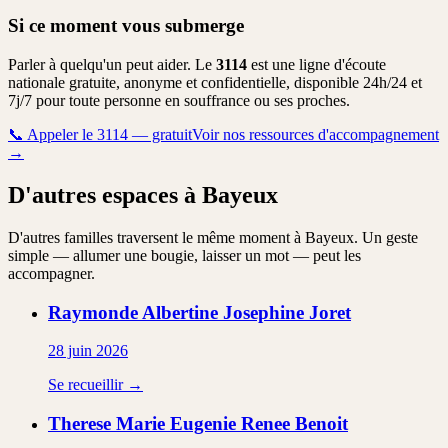
Si ce moment vous submerge
Parler à quelqu'un peut aider. Le
3114
est une ligne d'écoute
nationale gratuite, anonyme et confidentielle, disponible 24h/24 et
7j/7 pour toute personne en souffrance ou ses proches.
📞
Appeler le 3114 — gratuit
Voir nos ressources d'accompagnement
→
D'autres espaces à Bayeux
D'autres familles traversent le même moment à Bayeux. Un geste
simple — allumer une bougie, laisser un mot — peut les
accompagner.
Raymonde Albertine Josephine
Joret
28 juin 2026
Se recueillir →
Therese Marie Eugenie Renee
Benoit