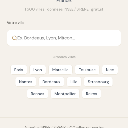
France.
1 500 villes · données INSEE / SIRENE · gratuit
Votre ville
Grandes villes
Paris
Lyon
Marseille
Toulouse
Nice
Nantes
Bordeaux
Lille
Strasbourg
Rennes
Montpellier
Reims
Données INSEE / SIRENE
1 500 villes couvertes