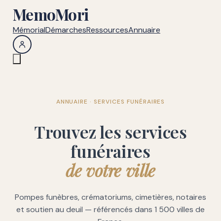
MemoMori
Mémorial
Démarches
Ressources
Annuaire
ANNUAIRE · SERVICES FUNÉRAIRES
Trouvez les services
funéraires
de votre ville
Pompes funèbres, crématoriums, cimetières, notaires
et soutien au deuil — référencés dans 1 500 villes de