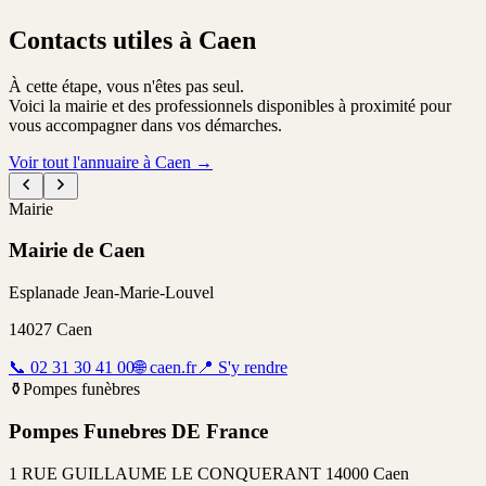
Contacts utiles à Caen
À cette étape, vous n'êtes pas seul.
Voici la mairie et des professionnels disponibles à proximité pour
vous accompagner dans vos démarches.
Voir tout l'annuaire à Caen
→
Mairie
Mairie de Caen
Esplanade Jean-Marie-Louvel
14027
Caen
📞
02 31 30 41 00
🌐
caen.fr
📍
S'y rendre
⚱️
Pompes funèbres
Pompes Funebres DE France
1 RUE GUILLAUME LE CONQUERANT 14000 Caen