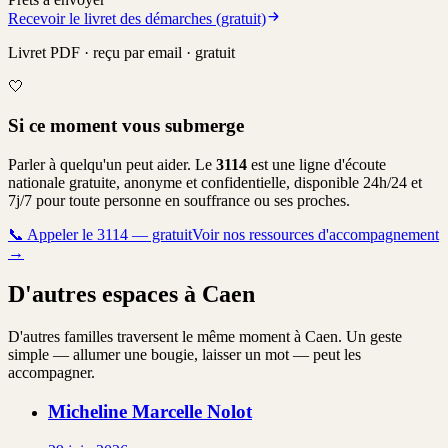
Recevoir le livret des démarches (gratuit)
Livret PDF · reçu par email · gratuit
🤍
Si ce moment vous submerge
Parler à quelqu'un peut aider. Le
3114
est une ligne d'écoute
nationale gratuite, anonyme et confidentielle, disponible 24h/24 et
7j/7 pour toute personne en souffrance ou ses proches.
📞
Appeler le 3114 — gratuit
Voir nos ressources d'accompagnement
→
D'autres espaces à Caen
D'autres familles traversent le même moment à Caen. Un geste
simple — allumer une bougie, laisser un mot — peut les
accompagner.
Micheline Marcelle
Nolot