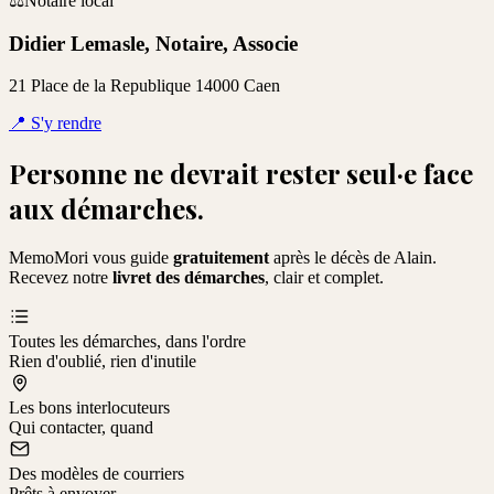
⚖️
Notaire local
Didier Lemasle, Notaire, Associe
21 Place de la Republique 14000 Caen
📍
S'y rendre
Personne ne devrait rester seul·e face
aux démarches.
MemoMori vous guide
gratuitement
après le décès de
Alain
.
Recevez notre
livret des démarches
, clair et complet.
Toutes les démarches, dans l'ordre
Rien d'oublié, rien d'inutile
Les bons interlocuteurs
Qui contacter, quand
Des modèles de courriers
Prêts à envoyer