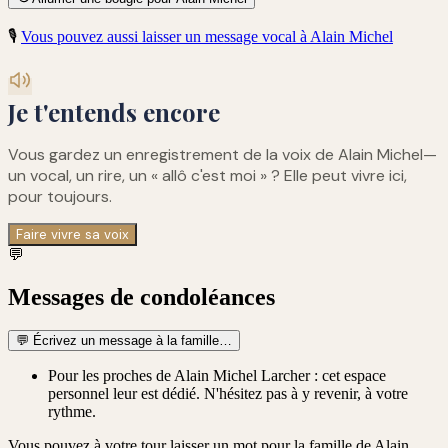
🎙️
Vous pouvez aussi laisser un message vocal à
Alain Michel
Je t'entends encore
Vous gardez un enregistrement de
la voix de Alain Michel
—
un vocal, un rire, un « allô c'est moi » ? Elle peut vivre ici,
pour toujours.
Faire vivre sa voix
💬
Messages de condoléances
💬
Écrivez un message à la famille…
Pour les proches de Alain Michel Larcher : cet espace
personnel leur est dédié. N'hésitez pas à y revenir, à votre
rythme.
Vous pouvez à votre tour laisser un mot pour la famille de
Alain