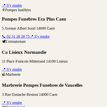
📍
S'y rendre
⚱️
Pompes funèbres
Pompes Funebres Eco Plus Caen
5 Avenue Albert Sorel 14000 Caen
📞
02 31 28 28 75
📍
S'y rendre
🕊️
Crematorium
Ca Lisieux Normandie
11 Place Francois Mitterrand 14100 Lisieux
📍
S'y rendre
🪨
Marbrerie
Marbrerie Pompes Funebres de Vaucelles
3 Rue Eustache Restout 14000 Caen
📍
S'y rendre