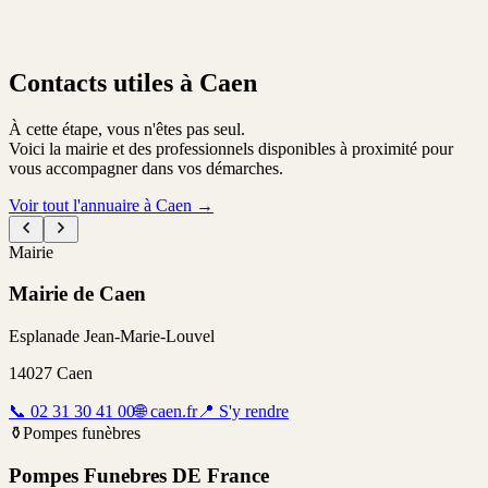
Contacts utiles à Caen
À cette étape, vous n'êtes pas seul.
Voici la mairie et des professionnels disponibles à proximité pour
vous accompagner dans vos démarches.
Voir tout l'annuaire à Caen
→
Mairie
Mairie de Caen
Esplanade Jean-Marie-Louvel
14027
Caen
📞
02 31 30 41 00
🌐
caen.fr
📍
S'y rendre
⚱️
Pompes funèbres
Pompes Funebres DE France