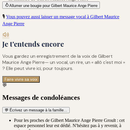
Allumer une bougie pour Gilbert Maurice Ange Pierre
🎙️
Vous pouvez aussi laisser un message vocal à
Gilbert Maurice
Ange Pierre
Je t'entends encore
Vous gardez un enregistrement de
la voix de Gilbert
Maurice Ange Pierre
— un vocal, un rire, un « allô c'est moi »
? Elle peut vivre ici, pour toujours.
Faire vivre sa voix
💬
Messages de condoléances
💬
Écrivez un message à la famille…
Pour les proches de Gilbert Maurice Ange Pierre Groult : cet
espace personnel leur est dédié. N'hésitez pas à y revenir, à