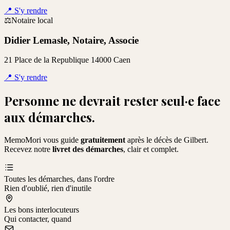
📍
S'y rendre
⚖️
Notaire local
Didier Lemasle, Notaire, Associe
21 Place de la Republique 14000 Caen
📍
S'y rendre
Personne ne devrait rester seul·e face
aux démarches.
MemoMori vous guide
gratuitement
après le décès de
Gilbert
.
Recevez notre
livret des démarches
, clair et complet.
Toutes les démarches, dans l'ordre
Rien d'oublié, rien d'inutile
Les bons interlocuteurs
Qui contacter, quand