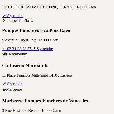
1 RUE GUILLAUME LE CONQUERANT 14000 Caen
📍
S'y rendre
⚱️
Pompes funèbres
Pompes Funebres Eco Plus Caen
5 Avenue Albert Sorel 14000 Caen
📞
02 31 28 28 75
📍
S'y rendre
🕊️
Crematorium
Ca Lisieux Normandie
11 Place Francois Mitterrand 14100 Lisieux
📍
S'y rendre
🪨
Marbrerie
Marbrerie Pompes Funebres de Vaucelles
3 Rue Eustache Restout 14000 Caen