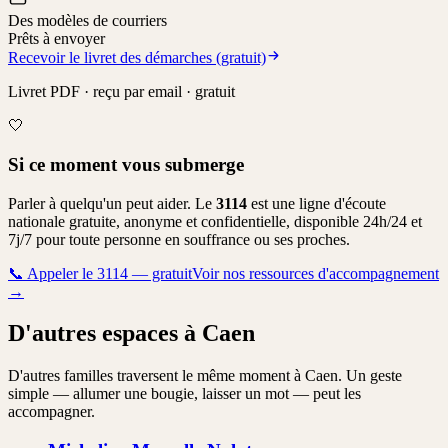
Des modèles de courriers
Prêts à envoyer
Recevoir le livret des démarches (gratuit)
Livret PDF · reçu par email · gratuit
🤍
Si ce moment vous submerge
Parler à quelqu'un peut aider. Le
3114
est une ligne d'écoute
nationale gratuite, anonyme et confidentielle, disponible 24h/24 et
7j/7 pour toute personne en souffrance ou ses proches.
📞
Appeler le 3114 — gratuit
Voir nos ressources d'accompagnement
→
D'autres espaces à Caen
D'autres familles traversent le même moment à Caen. Un geste
simple — allumer une bougie, laisser un mot — peut les
accompagner.