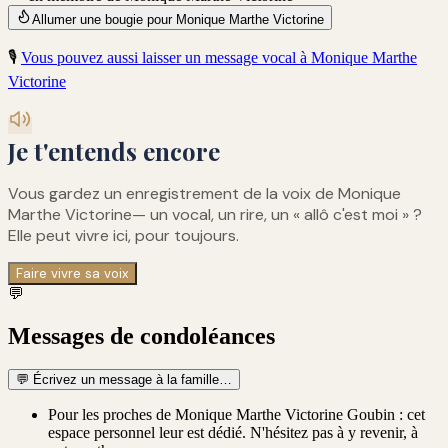
Allumer une bougie pour Monique Marthe Victorine
🎙️
Vous pouvez aussi laisser un message vocal à
Monique Marthe
Victorine
Je t'entends encore
Vous gardez un enregistrement de
la voix de Monique
Marthe Victorine
— un vocal, un rire, un « allô c'est moi » ?
Elle peut vivre ici, pour toujours.
Faire vivre sa voix
💬
Messages de condoléances
💬
Écrivez un message à la famille…
Pour les proches de Monique Marthe Victorine Goubin : cet
espace personnel leur est dédié. N'hésitez pas à y revenir, à