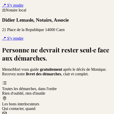
📍
S'y rendre
⚖️
Notaire local
Didier Lemasle, Notaire, Associe
21 Place de la Republique 14000 Caen
📍
S'y rendre
Personne ne devrait rester seul·e face
aux démarches.
MemoMori vous guide
gratuitement
après le décès de
Monique
.
Recevez notre
livret des démarches
, clair et complet.
Toutes les démarches, dans l'ordre
Rien d'oublié, rien d'inutile
Les bons interlocuteurs
Qui contacter, quand