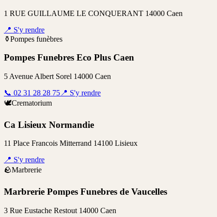
1 RUE GUILLAUME LE CONQUERANT 14000 Caen
📍
S'y rendre
⚱️
Pompes funèbres
Pompes Funebres Eco Plus Caen
5 Avenue Albert Sorel 14000 Caen
📞
02 31 28 28 75
📍
S'y rendre
🕊️
Crematorium
Ca Lisieux Normandie
11 Place Francois Mitterrand 14100 Lisieux
📍
S'y rendre
🪨
Marbrerie
Marbrerie Pompes Funebres de Vaucelles
3 Rue Eustache Restout 14000 Caen