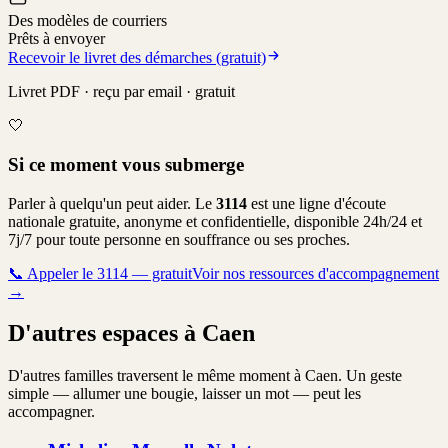
Des modèles de courriers
Prêts à envoyer
Recevoir le livret des démarches (gratuit)
Livret PDF · reçu par email · gratuit
🤍
Si ce moment vous submerge
Parler à quelqu'un peut aider. Le
3114
est une ligne d'écoute
nationale gratuite, anonyme et confidentielle, disponible 24h/24 et
7j/7 pour toute personne en souffrance ou ses proches.
📞
Appeler le 3114 — gratuit
Voir nos ressources d'accompagnement
→
D'autres espaces à Caen
D'autres familles traversent le même moment à Caen. Un geste
simple — allumer une bougie, laisser un mot — peut les
accompagner.