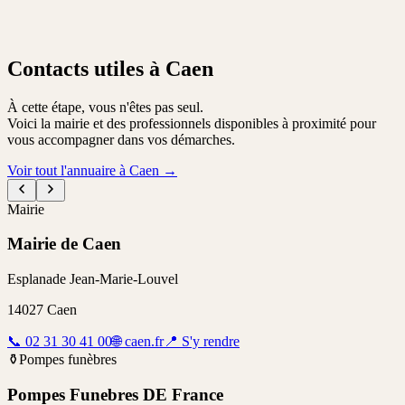
Contacts utiles à Caen
À cette étape, vous n'êtes pas seul.
Voici la mairie et des professionnels disponibles à proximité pour
vous accompagner dans vos démarches.
Voir tout l'annuaire à Caen
→
Mairie
Mairie de Caen
Esplanade Jean-Marie-Louvel
14027
Caen
📞
02 31 30 41 00
🌐
caen.fr
📍
S'y rendre
⚱️
Pompes funèbres
Pompes Funebres DE France