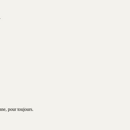
.
nne
, pour toujours.