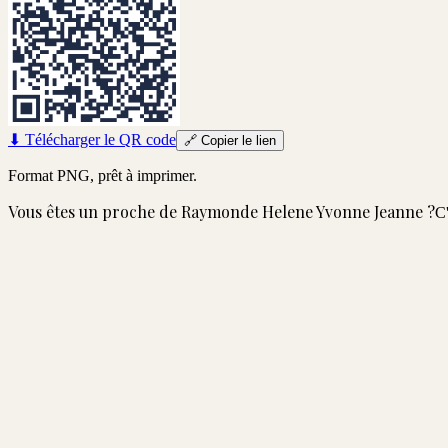
⬇
Télécharger le QR code
🔗
Copier le lien
Format PNG, prêt à imprimer.
Vous êtes un proche de
Raymonde Helene Yvonne Jeanne
?
C'