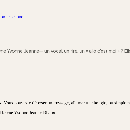
onne Jeanne
lene Yvonne Jeanne
— un vocal, un rire, un « allô c'est moi » ? El
 Vous pouvez y déposer un message, allumer une bougie, ou simplement
Helene Yvonne Jeanne Bliaux
.