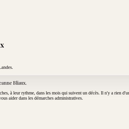
ux
Landes.
eanne Bliaux
.
oches, à leur rythme, dans les mois qui suivent un décès. Il n'y a rien d
us aider dans les démarches administratives.