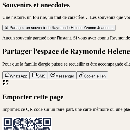
Souvenirs et anecdotes
Une histoire, un fou rire, un trait de caractère… Les souvenirs que v
📖
Partagez un souvenir de
Raymonde Helene Yvonne Jeanne
…
Aucun souvenir partagé pour l'instant. Si vous avez connu
Raymonde 
Partager l'espace de
Raymonde Helene 
Pour que la famille élargie puisse se recueillir et être accompagnée elle
WhatsApp
SMS
Messenger
Copier le lien
Emporter cette page
Imprimez ce QR code sur un faire-part, une carte mémoire ou une pl