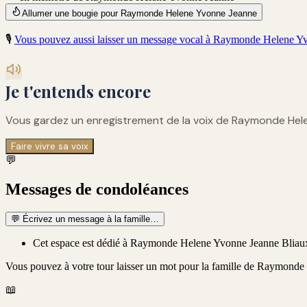
Allumer une bougie pour Raymonde Helene Yvonne Jeanne
🎙️
Vous pouvez aussi laisser un message vocal à
Raymonde Helene Yv
Je t'entends encore
Vous gardez un enregistrement de
la voix de Raymonde He
Faire vivre sa voix
💬
Messages de condoléances
💬
Écrivez un message à la famille…
Cet espace est dédié à Raymonde Helene Yvonne Jeanne Bliaux.
Vous pouvez à votre tour laisser un mot pour la famille de
Raymonde 
📖