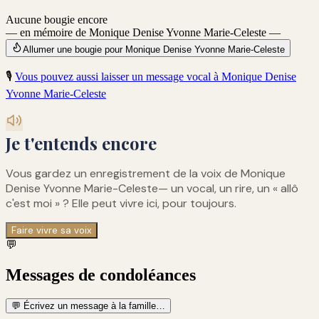
Aucune bougie encore
— en mémoire de Monique Denise Yvonne Marie-Celeste —
Allumer une bougie pour Monique Denise Yvonne Marie-Celeste
🎙️
Vous pouvez aussi laisser un message vocal à
Monique Denise
Yvonne Marie-Celeste
Je t'entends encore
Vous gardez un enregistrement de
la voix de Monique
Denise Yvonne Marie-Celeste
— un vocal, un rire, un « allô
c'est moi » ? Elle peut vivre ici, pour toujours.
Faire vivre sa voix
💬
Messages de condoléances
💬
Écrivez un message à la famille…