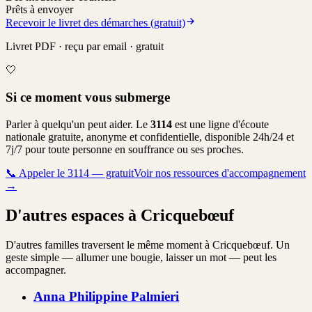
Prêts à envoyer
Recevoir le livret des démarches (gratuit)
Livret PDF · reçu par email · gratuit
🤍
Si ce moment vous submerge
Parler à quelqu'un peut aider. Le
3114
est une ligne d'écoute
nationale gratuite, anonyme et confidentielle, disponible 24h/24 et
7j/7 pour toute personne en souffrance ou ses proches.
📞
Appeler le 3114 — gratuit
Voir nos ressources d'accompagnement
→
D'autres espaces à Cricquebœuf
D'autres familles traversent le même moment à Cricquebœuf. Un
geste simple — allumer une bougie, laisser un mot — peut les
accompagner.
Anna Philippine
Palmieri