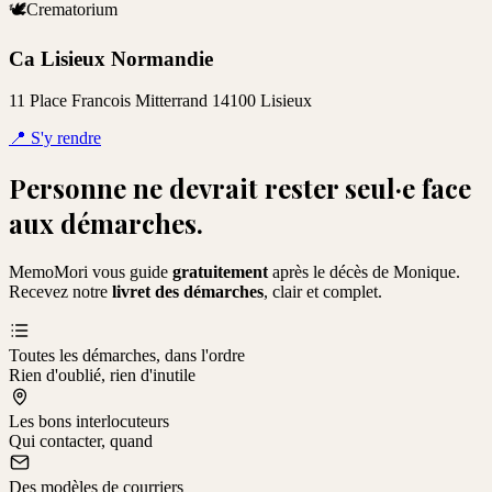
🕊️
Crematorium
Ca Lisieux Normandie
11 Place Francois Mitterrand 14100 Lisieux
📍
S'y rendre
Personne ne devrait rester seul·e face
aux démarches.
MemoMori vous guide
gratuitement
après le décès de
Monique
.
Recevez notre
livret des démarches
, clair et complet.
Toutes les démarches, dans l'ordre
Rien d'oublié, rien d'inutile
Les bons interlocuteurs
Qui contacter, quand
Des modèles de courriers