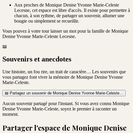
Aux proches de Monique Denise Yvonne Marie-Celeste
Lecesne, cet espace est libre d'accès. Il existe pour permettre à
chacun, à son rythme, de partager un souvenir, allumer une
bougie ou simplement se recueillir.
Vous pouvez à votre tour laisser un mot pour la famille de
Monique
Denise Yvonne Marie-Celeste Lecesne
.
📖
Souvenirs et anecdotes
Une histoire, un fou rire, un trait de caractère… Les souvenirs que
vous partagez font vivre la mémoire de
Monique Denise Yvonne
Marie-Celeste
.
📖
Partagez un souvenir de
Monique Denise Yvonne Marie-Celeste
…
Aucun souvenir partagé pour l'instant. Si vous avez connu
Monique
Denise Yvonne Marie-Celeste
, soyez le premier à raconter un
moment.
Partager l'espace de
Monique Denise