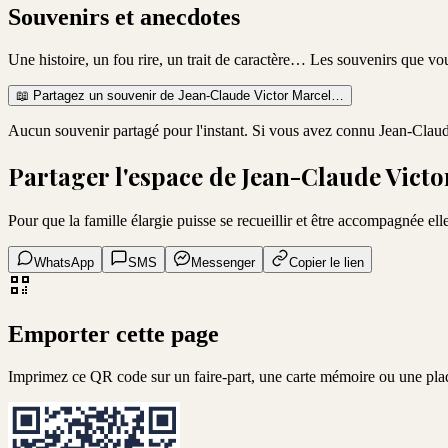
Souvenirs et anecdotes
Une histoire, un fou rire, un trait de caractère… Les souvenirs que v
📖
Partagez un souvenir de
Jean-Claude Victor Marcel
…
Aucun souvenir partagé pour l'instant. Si vous avez connu
Jean-Claud
Partager l'espace de
Jean-Claude Victo
Pour que la famille élargie puisse se recueillir et être accompagnée elle
WhatsApp
SMS
Messenger
Copier le lien
Emporter cette page
Imprimez ce QR code sur un faire-part, une carte mémoire ou une pl