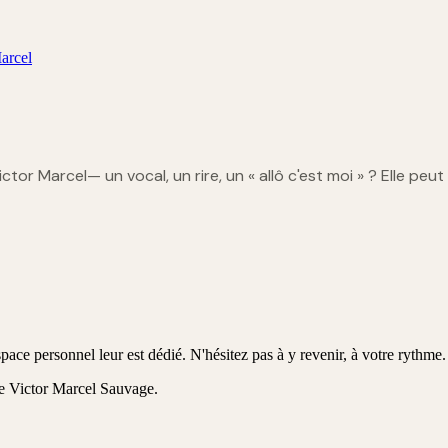
arcel
ictor Marcel
— un vocal, un rire, un « allô c'est moi » ? Elle peut 
ace personnel leur est dédié. N'hésitez pas à y revenir, à votre rythme.
e Victor Marcel Sauvage
.