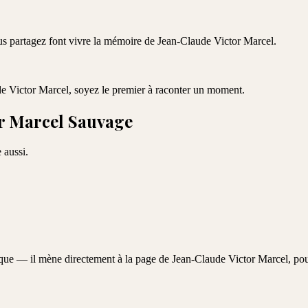
ous partagez font vivre la mémoire de
Jean-Claude Victor Marcel
.
e Victor Marcel
, soyez le premier à raconter un moment.
r Marcel Sauvage
 aussi.
aque — il mène directement à la page de
Jean-Claude Victor Marcel
, po