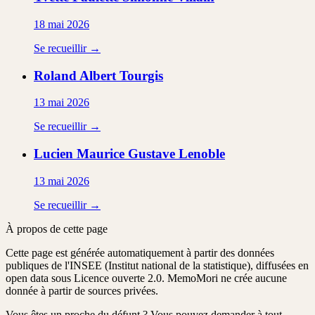
18 mai 2026
Se recueillir →
Roland Albert
Tourgis
13 mai 2026
Se recueillir →
Lucien Maurice Gustave
Lenoble
13 mai 2026
Se recueillir →
À propos de cette page
Cette page est générée automatiquement à partir des données
publiques de l'INSEE (Institut national de la statistique), diffusées en
open data sous Licence ouverte 2.0. MemoMori ne crée aucune
donnée à partir de sources privées.
Vous êtes un proche du défunt ?
Vous pouvez demander à tout