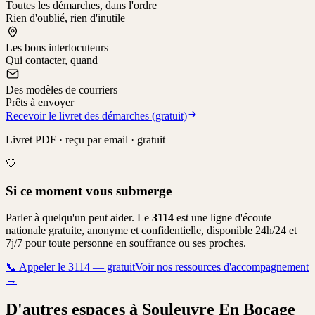
Toutes les démarches, dans l'ordre
Rien d'oublié, rien d'inutile
Les bons interlocuteurs
Qui contacter, quand
Des modèles de courriers
Prêts à envoyer
Recevoir le livret des démarches (gratuit)
Livret PDF · reçu par email · gratuit
🤍
Si ce moment vous submerge
Parler à quelqu'un peut aider. Le
3114
est une ligne d'écoute
nationale gratuite, anonyme et confidentielle, disponible 24h/24 et
7j/7 pour toute personne en souffrance ou ses proches.
📞
Appeler le 3114 — gratuit
Voir nos ressources d'accompagnement
→
D'autres espaces à Souleuvre En Bocage