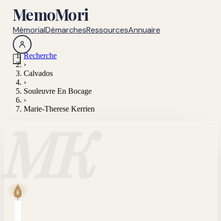
MemoMori
Mémorial
Démarches
Ressources
Annuaire
Recherche
›
Calvados
›
Souleuvre En Bocage
›
Marie-Therese Kerrien
MK