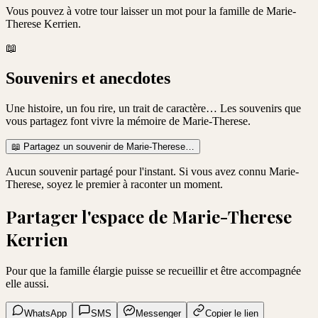
Vous pouvez à votre tour laisser un mot pour la famille de
Marie-
Therese Kerrien
.
📖
Souvenirs et anecdotes
Une histoire, un fou rire, un trait de caractère… Les souvenirs que
vous partagez font vivre la mémoire de
Marie-Therese
.
📖
Partagez un souvenir de
Marie-Therese
…
Aucun souvenir partagé pour l'instant. Si vous avez connu
Marie-
Therese
, soyez le premier à raconter un moment.
Partager l'espace de
Marie-Therese
Kerrien
Pour que la famille élargie puisse se recueillir et être accompagnée
elle aussi.
WhatsApp
SMS
Messenger
Copier le lien