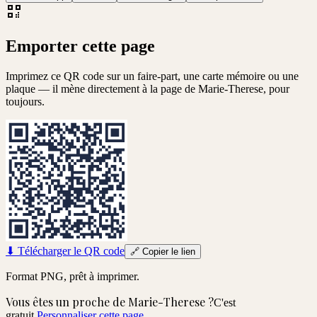
Emporter cette page
Imprimez ce QR code sur un faire-part, une carte mémoire ou une
plaque — il mène directement à la page de
Marie-Therese
, pour
toujours.
⬇
Télécharger le QR code
🔗
Copier le lien
Format PNG, prêt à imprimer.
Vous êtes un proche de
Marie-Therese
?
C'est
gratuit.
Personnaliser cette page