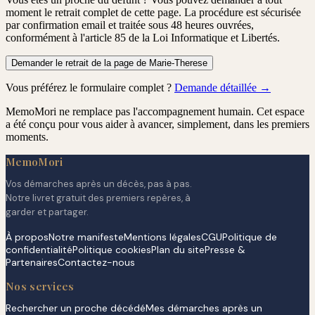
moment le retrait complet de cette page. La procédure est
sécurisée
par confirmation email
et traitée
sous 48 heures ouvrées
,
conformément à l'article 85 de la Loi Informatique et Libertés.
Demander le retrait de la page de Marie-Therese
Vous préférez le formulaire complet ?
Demande détaillée →
MemoMori ne remplace pas l'accompagnement humain. Cet espace
a été conçu pour vous aider à avancer, simplement, dans les premiers
moments.
MemoMori
Vos démarches après un décès, pas à pas.
Notre livret gratuit des premiers repères, à
garder et partager.
À propos
Notre manifeste
Mentions légales
CGU
Politique de
confidentialité
Politique cookies
Plan du site
Presse &
Partenaires
Contactez-nous
Nos services
Rechercher un proche décédé
Mes démarches après un