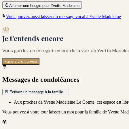
Allumer une bougie pour Yvette Madeleine
🎙️
Vous pouvez aussi laisser un message vocal à
Yvette Madeleine
Je t'entends encore
Vous gardez un enregistrement de
la voix de Yvette Madele
Faire vivre sa voix
💬
Messages de condoléances
💬
Écrivez un message à la famille…
Aux proches de Yvette Madeleine Le Comte, cet espace est libre 
Vous pouvez à votre tour laisser un mot pour la famille de
Yvette Mad
📖