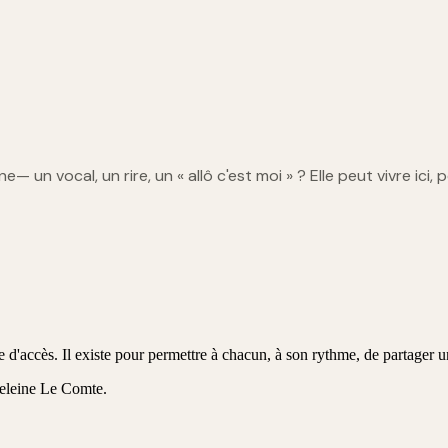
ine
— un vocal, un rire, un « allô c'est moi » ? Elle peut vivre ici,
d'accès. Il existe pour permettre à chacun, à son rythme, de partager u
eleine Le Comte
.