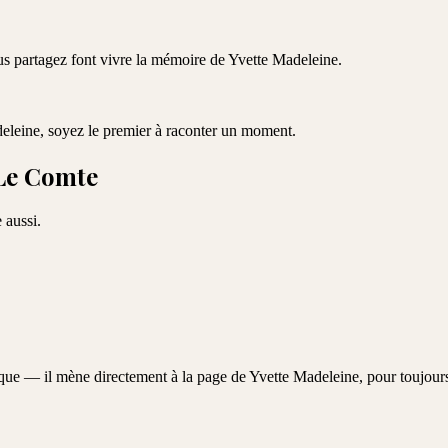
ous partagez font vivre la mémoire de
Yvette Madeleine
.
eleine
, soyez le premier à raconter un moment.
 Le Comte
 aussi.
que — il mène directement à la page de
Yvette Madeleine
, pour toujour