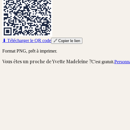
⬇
Télécharger le QR code
🔗
Copier le lien
Format PNG, prêt à imprimer.
Vous êtes un proche de
Yvette Madeleine
?
C'est gratuit.
Personna