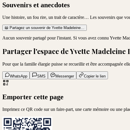
Souvenirs et anecdotes
Une histoire, un fou rire, un trait de caractère… Les souvenirs que v
📖
Partagez un souvenir de
Yvette Madeleine
…
Aucun souvenir partagé pour l'instant. Si vous avez connu
Yvette Mad
Partager l'espace de
Yvette Madeleine
Pour que la famille élargie puisse se recueillir et être accompagnée elle
WhatsApp
SMS
Messenger
Copier le lien
Emporter cette page
Imprimez ce QR code sur un faire-part, une carte mémoire ou une pla