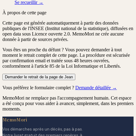
Se recueillir →
À propos de cette page
Cette page est générée automatiquement à partir des données
publiques de l'INSEE (Institut national de la statistique), diffusées en
open data sous Licence ouverte 2.0. MemoMori ne crée aucune
donnée à partir de sources privées.
Vous êtes un proche du défunt ?
Vous pouvez demander à tout
moment le retrait complet de cette page. La procédure est
sécurisée
par confirmation email
et traitée
sous 48 heures ouvrées
,
conformément à l'article 85 de la Loi Informatique et Libertés.
Demander le retrait de la page de Jean
Vous préférez le formulaire complet ?
Demande détaillée →
MemoMori ne remplace pas l'accompagnement humain. Cet espace
a été conçu pour vous aider à avancer, simplement, dans les premiers
moments.
MemoMori
Vos démarches après un décès, pas à pas.
Notre livret gratuit des premiers repères, à