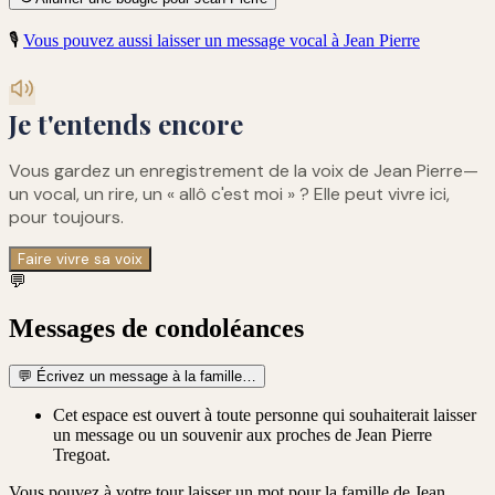
🎙️
Vous pouvez aussi laisser un message vocal à
Jean Pierre
Je t'entends encore
Vous gardez un enregistrement de
la voix de Jean Pierre
—
un vocal, un rire, un « allô c'est moi » ? Elle peut vivre ici,
pour toujours.
Faire vivre sa voix
💬
Messages de condoléances
💬
Écrivez un message à la famille…
Cet espace est ouvert à toute personne qui souhaiterait laisser
un message ou un souvenir aux proches de Jean Pierre
Tregoat.
Vous pouvez à votre tour laisser un mot pour la famille de
Jean