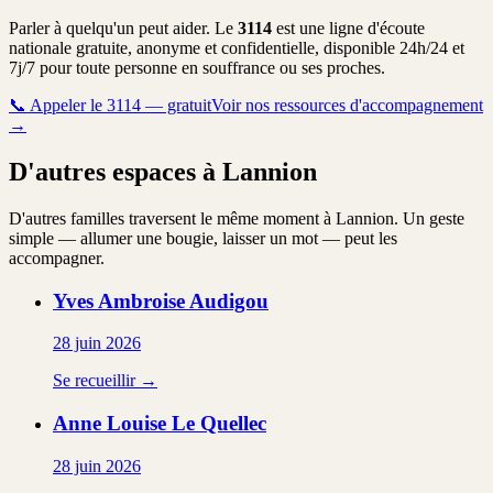
Parler à quelqu'un peut aider. Le
3114
est une ligne d'écoute
nationale gratuite, anonyme et confidentielle, disponible 24h/24 et
7j/7 pour toute personne en souffrance ou ses proches.
📞
Appeler le 3114 — gratuit
Voir nos ressources d'accompagnement
→
D'autres espaces à Lannion
D'autres familles traversent le même moment à Lannion. Un geste
simple — allumer une bougie, laisser un mot — peut les
accompagner.
Yves Ambroise
Audigou
28 juin 2026
Se recueillir →
Anne Louise
Le Quellec
28 juin 2026