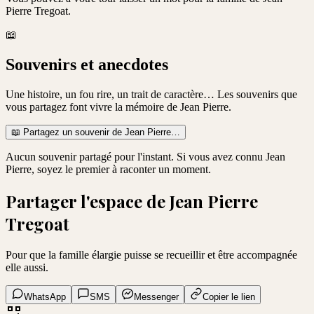
Pierre Tregoat
.
📖
Souvenirs et anecdotes
Une histoire, un fou rire, un trait de caractère… Les souvenirs que
vous partagez font vivre la mémoire de
Jean Pierre
.
📖
Partagez un souvenir de
Jean Pierre
…
Aucun souvenir partagé pour l'instant. Si vous avez connu
Jean
Pierre
, soyez le premier à raconter un moment.
Partager l'espace de
Jean Pierre
Tregoat
Pour que la famille élargie puisse se recueillir et être accompagnée
elle aussi.
WhatsApp
SMS
Messenger
Copier le lien