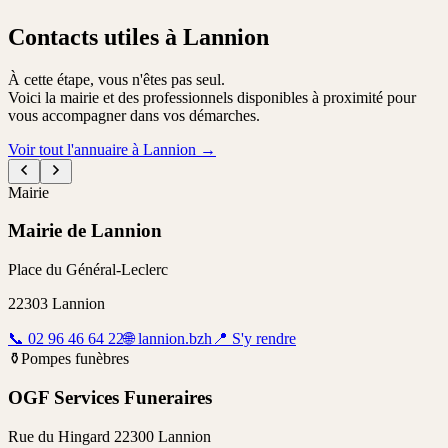
Contacts utiles à Lannion
À cette étape, vous n'êtes pas seul.
Voici la mairie et des professionnels disponibles à proximité pour
vous accompagner dans vos démarches.
Voir tout l'annuaire à Lannion
→
Mairie
Mairie de Lannion
Place du Général-Leclerc
22303
Lannion
📞
02 96 46 64 22
🌐
lannion.bzh
📍
S'y rendre
⚱️
Pompes funèbres
OGF Services Funeraires
Rue du Hingard 22300 Lannion