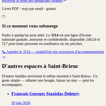
Recevoir le livret des démarches (gratuit)
Livret PDF · reçu par email · gratuit
🤍
Si ce moment vous submerge
Parler à quelqu'un peut aider. Le
3114
est une ligne d'écoute
nationale gratuite, anonyme et confidentielle, disponible 24h/24 et
7j/7 pour toute personne en souffrance ou ses proches.
📞
Appeler le 3114 — gratuit
Voir nos ressources d'accompagnement
→
D'autres espaces à Saint-Brieuc
D'autres familles traversent le même moment à Saint-Brieuc. Un
geste simple — allumer une bougie, laisser un mot — peut les
accompagner.
Francois Georges Stanislas
Deleury
29 juin 2026