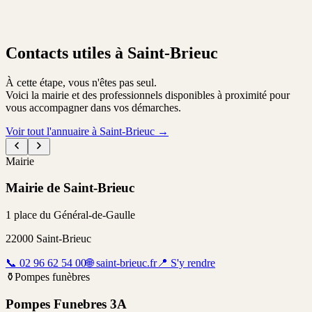
Contacts utiles à Saint-Brieuc
À cette étape, vous n'êtes pas seul.
Voici la mairie et des professionnels disponibles à proximité pour
vous accompagner dans vos démarches.
Voir tout l'annuaire à Saint-Brieuc
→
Mairie
Mairie de Saint-Brieuc
1 place du Général-de-Gaulle
22000
Saint-Brieuc
📞
02 96 62 54 00
🌐
saint-brieuc.fr
📍
S'y rendre
⚱️
Pompes funèbres
Pompes Funebres 3A