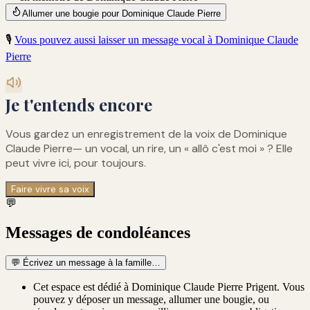
Allumer une bougie pour Dominique Claude Pierre
🎙️
Vous pouvez aussi laisser un message vocal à
Dominique Claude
Pierre
Je t'entends encore
Vous gardez un enregistrement de
la voix de Dominique
Claude Pierre
— un vocal, un rire, un « allô c'est moi » ? Elle
peut vivre ici, pour toujours.
Faire vivre sa voix
💬
Messages de condoléances
💬
Écrivez un message à la famille…
Cet espace est dédié à Dominique Claude Pierre Prigent. Vous
pouvez y déposer un message, allumer une bougie, ou