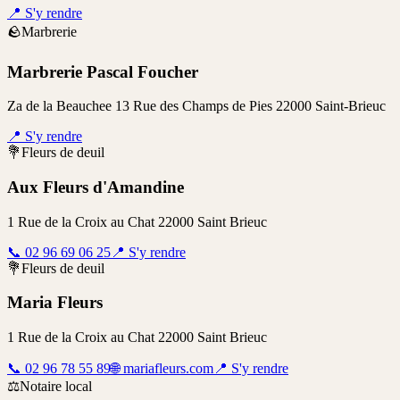
📍
S'y rendre
🪨
Marbrerie
Marbrerie Pascal Foucher
Za de la Beauchee 13 Rue des Champs de Pies 22000 Saint-Brieuc
📍
S'y rendre
💐
Fleurs de deuil
Aux Fleurs d'Amandine
1 Rue de la Croix au Chat 22000 Saint Brieuc
📞
02 96 69 06 25
📍
S'y rendre
💐
Fleurs de deuil
Maria Fleurs
1 Rue de la Croix au Chat 22000 Saint Brieuc
📞
02 96 78 55 89
🌐
mariafleurs.com
📍
S'y rendre
⚖️
Notaire local