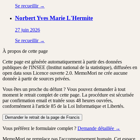
Se recueillir →
Norbert Yves Marie
L'Hermite
27 juin 2026
Se recueillir →
À propos de cette page
Cette page est générée automatiquement à partir des données
publiques de l'INSEE (Institut national de la statistique), diffusées en
open data sous Licence ouverte 2.0. MemoMori ne crée aucune
donnée à partir de sources privées.
Vous êtes un proche du défunt ?
Vous pouvez demander à tout
moment le retrait complet de cette page. La procédure est
sécurisée
par confirmation email
et traitée
sous 48 heures ouvrées
,
conformément à l'article 85 de la Loi Informatique et Libertés.
Demander le retrait de la page de Francis
Vous préférez le formulaire complet ?
Demande détaillée →
MemoMori ne remplace pas l'accompagnement humain. Cet espace