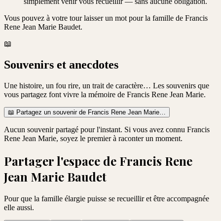
simplement venir vous recueillir — sans aucune obligation.
Vous pouvez à votre tour laisser un mot pour la famille de
Francis
Rene Jean Marie Baudet
.
📖
Souvenirs et anecdotes
Une histoire, un fou rire, un trait de caractère… Les souvenirs que
vous partagez font vivre la mémoire de
Francis Rene Jean Marie
.
📖
Partagez un souvenir de
Francis Rene Jean Marie
…
Aucun souvenir partagé pour l'instant. Si vous avez connu
Francis
Rene Jean Marie
, soyez le premier à raconter un moment.
Partager l'espace de
Francis Rene
Jean Marie Baudet
Pour que la famille élargie puisse se recueillir et être accompagnée
elle aussi.