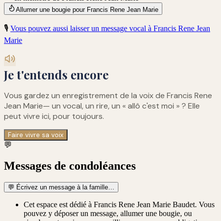
Allumer une bougie pour Francis Rene Jean Marie
🎙️
Vous pouvez aussi laisser un message vocal à
Francis Rene Jean
Marie
Je t'entends encore
Vous gardez un enregistrement de
la voix de Francis Rene
Jean Marie
— un vocal, un rire, un « allô c'est moi » ? Elle
peut vivre ici, pour toujours.
Faire vivre sa voix
💬
Messages de condoléances
💬
Écrivez un message à la famille…
Cet espace est dédié à Francis Rene Jean Marie Baudet. Vous
pouvez y déposer un message, allumer une bougie, ou