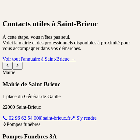
Contacts utiles à Saint-Brieuc
À cette étape, vous n'êtes pas seul.
Voici la mairie et des professionnels disponibles à proximité pour
vous accompagner dans vos démarches.
Voir tout l'annuaire à Saint-Brieuc
→
Mairie
Mairie de Saint-Brieuc
1 place du Général-de-Gaulle
22000
Saint-Brieuc
📞
02 96 62 54 00
🌐
saint-brieuc.fr
📍
S'y rendre
⚱️
Pompes funèbres
Pompes Funebres 3A