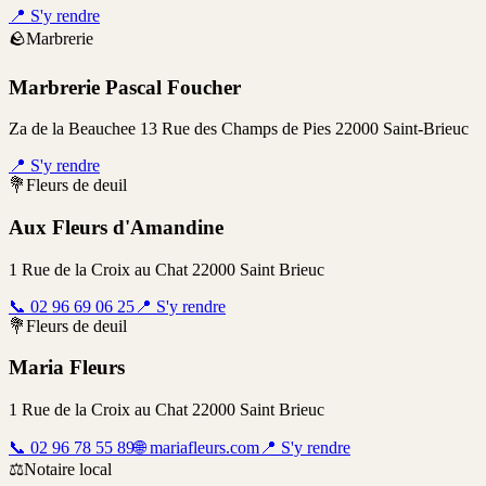
📍
S'y rendre
🪨
Marbrerie
Marbrerie Pascal Foucher
Za de la Beauchee 13 Rue des Champs de Pies 22000 Saint-Brieuc
📍
S'y rendre
💐
Fleurs de deuil
Aux Fleurs d'Amandine
1 Rue de la Croix au Chat 22000 Saint Brieuc
📞
02 96 69 06 25
📍
S'y rendre
💐
Fleurs de deuil
Maria Fleurs
1 Rue de la Croix au Chat 22000 Saint Brieuc
📞
02 96 78 55 89
🌐
mariafleurs.com
📍
S'y rendre
⚖️
Notaire local