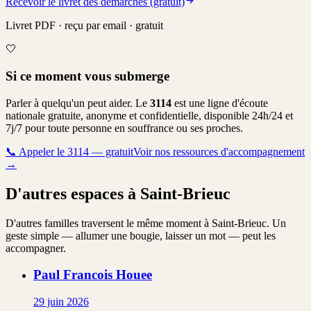
Recevoir le livret des démarches (gratuit)
Livret PDF · reçu par email · gratuit
🤍
Si ce moment vous submerge
Parler à quelqu'un peut aider. Le
3114
est une ligne d'écoute
nationale gratuite, anonyme et confidentielle, disponible 24h/24 et
7j/7 pour toute personne en souffrance ou ses proches.
📞
Appeler le 3114 — gratuit
Voir nos ressources d'accompagnement
→
D'autres espaces à Saint-Brieuc
D'autres familles traversent le même moment à Saint-Brieuc. Un
geste simple — allumer une bougie, laisser un mot — peut les
accompagner.
Paul Francois
Houee
29 juin 2026