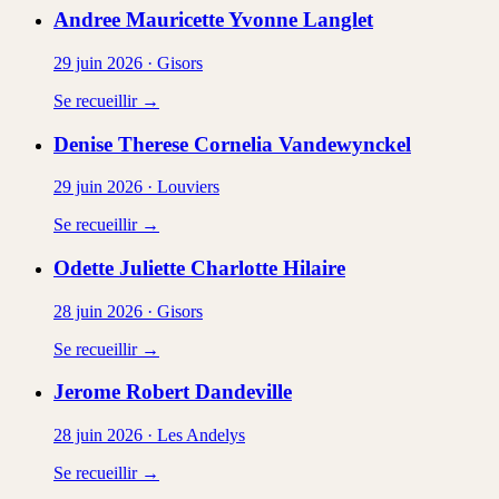
Andree Mauricette Yvonne
Langlet
29 juin 2026
·
Gisors
Se recueillir →
Denise Therese Cornelia
Vandewynckel
29 juin 2026
·
Louviers
Se recueillir →
Odette Juliette Charlotte
Hilaire
28 juin 2026
·
Gisors
Se recueillir →
Jerome Robert
Dandeville
28 juin 2026
·
Les Andelys
Se recueillir →