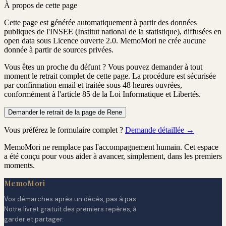
À propos de cette page
Cette page est générée automatiquement à partir des données
publiques de l'INSEE (Institut national de la statistique), diffusées en
open data sous Licence ouverte 2.0. MemoMori ne crée aucune
donnée à partir de sources privées.
Vous êtes un proche du défunt ?
Vous pouvez demander à tout
moment le retrait complet de cette page. La procédure est
sécurisée
par confirmation email
et traitée
sous 48 heures ouvrées
,
conformément à l'article 85 de la Loi Informatique et Libertés.
Demander le retrait de la page de Rene
Vous préférez le formulaire complet ?
Demande détaillée →
MemoMori ne remplace pas l'accompagnement humain. Cet espace
a été conçu pour vous aider à avancer, simplement, dans les premiers
moments.
MemoMori
Vos démarches après un décès, pas à pas.
Notre livret gratuit des premiers repères, à
garder et partager.