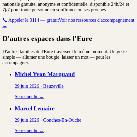
nationale gratuite, anonyme et confidentielle, disponible 24h/24 et
7j/7 pour toute personne en souffrance ou ses proches.
📞
Appeler le 3114 — gratuit
Voir nos ressources d'accompagnement
→
D'autres espaces dans l'Eure
D'autres familles de l'Eure traversent le même moment. Un geste
simple — allumer une bougie, laisser un mot — peut les
accompagner.
Michel Yvon
Marquand
29 juin 2026
·
Beuzeville
Se recueillir →
Marcel
Lemaire
29 juin 2026
·
Conches-En-Ouche
Se recueillir →