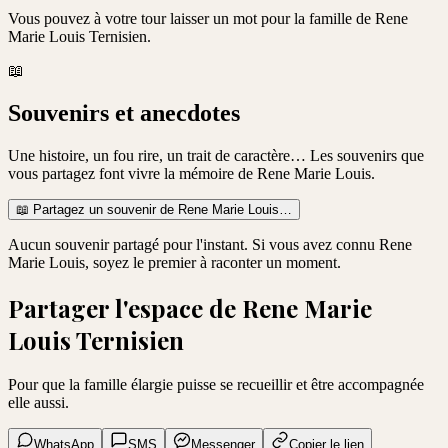
Vous pouvez à votre tour laisser un mot pour la famille de
Rene
Marie Louis Ternisien
.
📖
Souvenirs et anecdotes
Une histoire, un fou rire, un trait de caractère… Les souvenirs que
vous partagez font vivre la mémoire de
Rene Marie Louis
.
📖
Partagez un souvenir de
Rene Marie Louis
…
Aucun souvenir partagé pour l'instant. Si vous avez connu
Rene
Marie Louis
, soyez le premier à raconter un moment.
Partager l'espace de
Rene Marie
Louis Ternisien
Pour que la famille élargie puisse se recueillir et être accompagnée
elle aussi.
WhatsApp
SMS
Messenger
Copier le lien