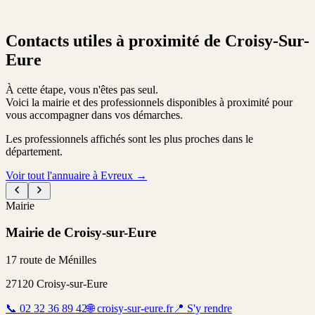
Contacts utiles à proximité de Croisy-Sur-
Eure
À cette étape, vous n'êtes pas seul.
Voici la mairie et des professionnels disponibles à proximité pour
vous accompagner dans vos démarches.
Les professionnels affichés sont les plus proches dans le
département.
Voir tout l'annuaire à Evreux
→
Mairie
Mairie de Croisy-sur-Eure
17 route de Ménilles
27120
Croisy-sur-Eure
📞
02 32 36 89 42
🌐
croisy-sur-eure.fr
📍
S'y rendre