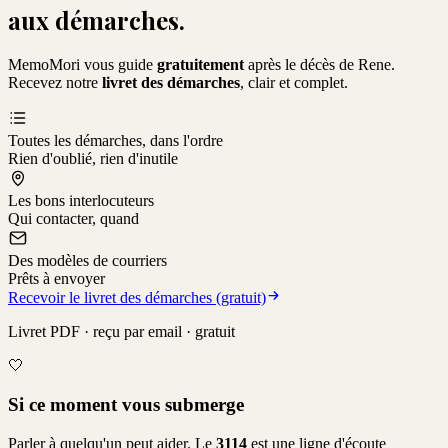
aux démarches.
MemoMori vous guide
gratuitement
après le décès de
Rene
.
Recevez notre
livret des démarches
, clair et complet.
Toutes les démarches, dans l'ordre
Rien d'oublié, rien d'inutile
Les bons interlocuteurs
Qui contacter, quand
Des modèles de courriers
Prêts à envoyer
Recevoir le livret des démarches (gratuit)
Livret PDF · reçu par email · gratuit
🤍
Si ce moment vous submerge
Parler à quelqu'un peut aider. Le
3114
est une ligne d'écoute