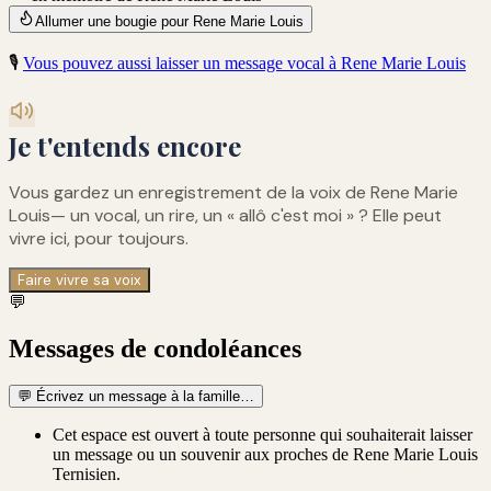
Allumer une bougie pour Rene Marie Louis
🎙️
Vous pouvez aussi laisser un message vocal à
Rene Marie Louis
Je t'entends encore
Vous gardez un enregistrement de
la voix de Rene Marie
Louis
— un vocal, un rire, un « allô c'est moi » ? Elle peut
vivre ici, pour toujours.
Faire vivre sa voix
💬
Messages de condoléances
💬
Écrivez un message à la famille…
Cet espace est ouvert à toute personne qui souhaiterait laisser
un message ou un souvenir aux proches de Rene Marie Louis
Ternisien.