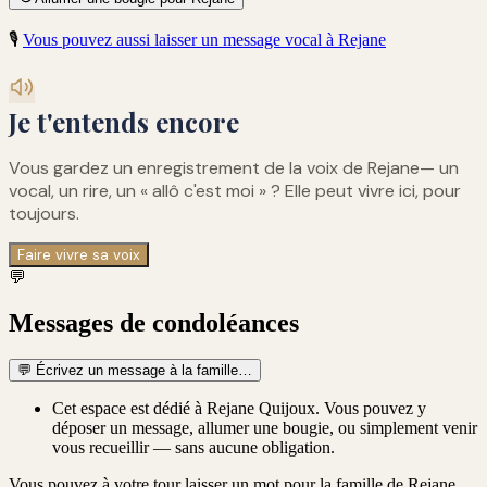
🎙️
Vous pouvez aussi laisser un message vocal à
Rejane
Je t'entends encore
Vous gardez un enregistrement de
la voix de Rejane
— un
vocal, un rire, un « allô c'est moi » ? Elle peut vivre ici, pour
toujours.
Faire vivre sa voix
💬
Messages de condoléances
💬
Écrivez un message à la famille…
Cet espace est dédié à Rejane Quijoux. Vous pouvez y
déposer un message, allumer une bougie, ou simplement venir
vous recueillir — sans aucune obligation.
Vous pouvez à votre tour laisser un mot pour la famille de
Rejane