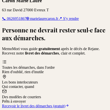
Caron Marie Laure
63 rue David 27000 Evreux T
📞
0626951867
🌐
marielaurecaron.fr
📍
S'y rendre
Personne ne devrait rester seul·e face
aux démarches.
MemoMori vous guide
gratuitement
après le décès de
Rejane
.
Recevez notre
livret des démarches
, clair et complet.
Toutes les démarches, dans l'ordre
Rien d'oublié, rien d'inutile
Les bons interlocuteurs
Qui contacter, quand
Des modèles de courriers
Prêts à envoyer
Recevoir le livret des démarches (gratuit)