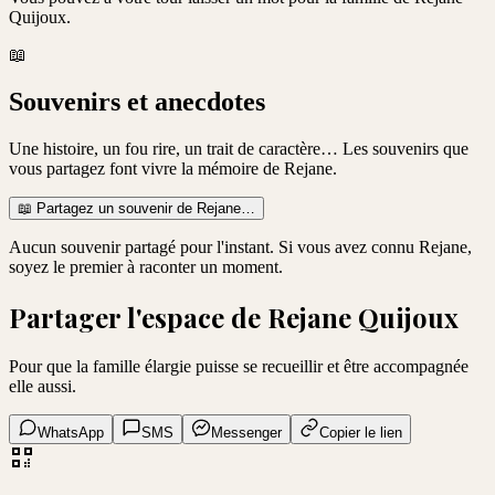
Quijoux
.
📖
Souvenirs et anecdotes
Une histoire, un fou rire, un trait de caractère… Les souvenirs que
vous partagez font vivre la mémoire de
Rejane
.
📖
Partagez un souvenir de
Rejane
…
Aucun souvenir partagé pour l'instant. Si vous avez connu
Rejane
,
soyez le premier à raconter un moment.
Partager l'espace de
Rejane Quijoux
Pour que la famille élargie puisse se recueillir et être accompagnée
elle aussi.
WhatsApp
SMS
Messenger
Copier le lien