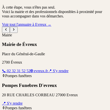
À cette étape, vous n'êtes pas seul.
Voici la mairie et des professionnels disponibles à proximité pour
vous accompagner dans vos démarches.
Voir tout l'annuaire à Evreux
→
Mairie
Mairie de Évreux
Place du Général-de-Gaulle
2700
Évreux
📞
02 32 31 52 52
🌐
evreux.fr
📍
S'y rendre
⚱️
Pompes funèbres
Pompes Funebres D'evreux
20 RUE CHARLES CORBEAU 27000 Evreux
📍
S'y rendre
⚱️
Pompes funèbres