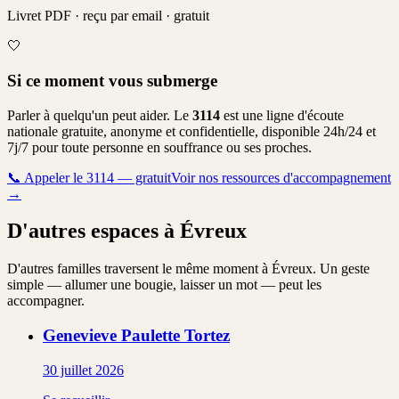
Livret PDF · reçu par email · gratuit
🤍
Si ce moment vous submerge
Parler à quelqu'un peut aider. Le
3114
est une ligne d'écoute
nationale gratuite, anonyme et confidentielle, disponible 24h/24 et
7j/7 pour toute personne en souffrance ou ses proches.
📞
Appeler le 3114 — gratuit
Voir nos ressources d'accompagnement
→
D'autres espaces à Évreux
D'autres familles traversent le même moment à Évreux. Un geste
simple — allumer une bougie, laisser un mot — peut les
accompagner.
Genevieve Paulette
Tortez
30 juillet 2026