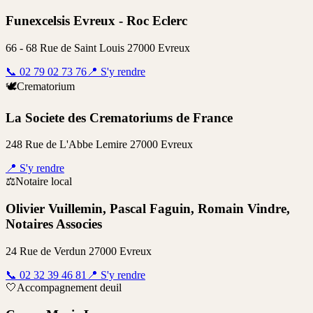
Funexcelsis Evreux - Roc Eclerc
66 - 68 Rue de Saint Louis 27000 Evreux
📞
02 79 02 73 76
📍
S'y rendre
🕊️
Crematorium
La Societe des Crematoriums de France
248 Rue de L'Abbe Lemire 27000 Evreux
📍
S'y rendre
⚖️
Notaire local
Olivier Vuillemin, Pascal Faguin, Romain Vindre,
Notaires Associes
24 Rue de Verdun 27000 Evreux
📞
02 32 39 46 81
📍
S'y rendre
🤍
Accompagnement deuil