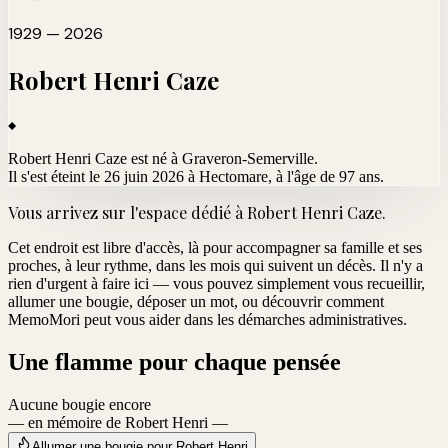
1929 — 2026
Robert Henri
Caze
Robert Henri Caze est né à Graveron-Semerville.
Il s'est éteint le 26 juin 2026 à Hectomare
, à l'âge de 97 ans.
Vous arrivez sur l'espace dédié à
Robert Henri Caze
.
Cet endroit est libre d'accès, là pour accompagner sa famille et ses
proches, à leur rythme, dans les mois qui suivent un décès. Il n'y a
rien d'urgent à faire ici — vous pouvez simplement vous recueillir,
allumer une bougie, déposer un mot, ou découvrir comment
MemoMori peut vous aider dans les démarches administratives.
Une flamme pour chaque pensée
Aucune bougie encore
— en mémoire de Robert Henri —
Allumer une bougie pour Robert Henri