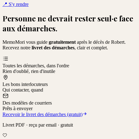
📍
S'y rendre
Personne ne devrait rester seul·e face
aux démarches.
MemoMori vous guide
gratuitement
après le décès de
Robert
.
Recevez notre
livret des démarches
, clair et complet.
Toutes les démarches, dans l'ordre
Rien d'oublié, rien d'inutile
Les bons interlocuteurs
Qui contacter, quand
Des modèles de courriers
Prêts à envoyer
Recevoir le livret des démarches (gratuit)
Livret PDF · reçu par email · gratuit
🤍