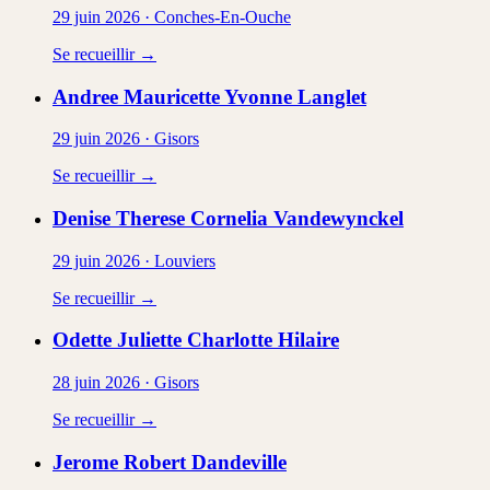
29 juin 2026
·
Conches-En-Ouche
Se recueillir →
Andree Mauricette Yvonne
Langlet
29 juin 2026
·
Gisors
Se recueillir →
Denise Therese Cornelia
Vandewynckel
29 juin 2026
·
Louviers
Se recueillir →
Odette Juliette Charlotte
Hilaire
28 juin 2026
·
Gisors
Se recueillir →
Jerome Robert
Dandeville