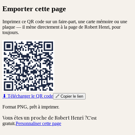
Emporter cette page
Imprimez ce QR code sur un faire-part, une carte mémoire ou une
plaque — il mène directement à la page de
Robert Henri
, pour
toujours.
⬇
Télécharger le QR code
🔗
Copier le lien
Format PNG, prêt à imprimer.
Vous êtes un proche de
Robert Henri
?
C'est
gratuit.
Personnaliser cette page