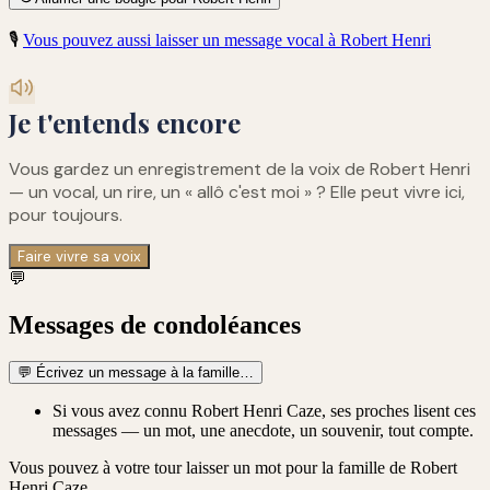
🎙️
Vous pouvez aussi laisser un message vocal à
Robert Henri
Je t'entends encore
Vous gardez un enregistrement de
la voix de Robert Henri
— un vocal, un rire, un « allô c'est moi » ? Elle peut vivre ici,
pour toujours.
Faire vivre sa voix
💬
Messages de condoléances
💬
Écrivez un message à la famille…
Si vous avez connu Robert Henri Caze, ses proches lisent ces
messages — un mot, une anecdote, un souvenir, tout compte.
Vous pouvez à votre tour laisser un mot pour la famille de
Robert
Henri Caze
.