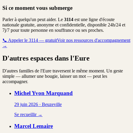
Si ce moment vous submerge
Parler à quelqu'un peut aider. Le
3114
est une ligne d'écoute
nationale gratuite, anonyme et confidentielle, disponible 24h/24 et
7j/7 pour toute personne en souffrance ou ses proches.
📞
Appeler le 3114 — gratuit
Voir nos ressources d'accompagnement
→
D'autres espaces dans l'Eure
D'autres familles de l'Eure traversent le même moment. Un geste
simple — allumer une bougie, laisser un mot — peut les
accompagner.
Michel Yvon
Marquand
29 juin 2026
·
Beuzeville
Se recueillir →
Marcel
Lemaire