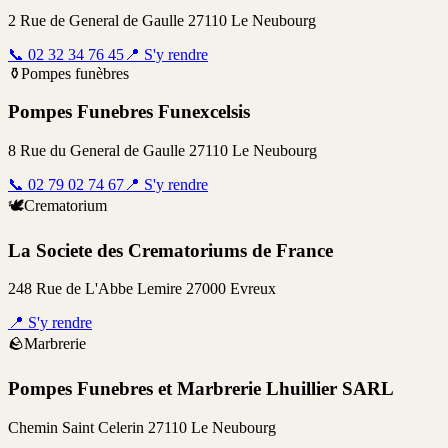
2 Rue de General de Gaulle 27110 Le Neubourg
📞
02 32 34 76 45
📍
S'y rendre
⚱️
Pompes funèbres
Pompes Funebres Funexcelsis
8 Rue du General de Gaulle 27110 Le Neubourg
📞
02 79 02 74 67
📍
S'y rendre
🕊️
Crematorium
La Societe des Crematoriums de France
248 Rue de L'Abbe Lemire 27000 Evreux
📍
S'y rendre
🪨
Marbrerie
Pompes Funebres et Marbrerie Lhuillier SARL
Chemin Saint Celerin 27110 Le Neubourg