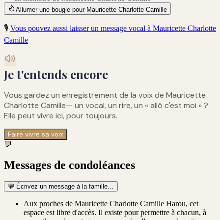
Allumer une bougie pour Mauricette Charlotte Camille
🎙️
Vous pouvez aussi laisser un message vocal à
Mauricette Charlotte
Camille
Je t'entends encore
Vous gardez un enregistrement de
la voix de Mauricette
Charlotte Camille
— un vocal, un rire, un « allô c'est moi » ?
Elle peut vivre ici, pour toujours.
Faire vivre sa voix
💬
Messages de condoléances
💬
Écrivez un message à la famille…
Aux proches de Mauricette Charlotte Camille Harou, cet
espace est libre d'accès. Il existe pour permettre à chacun, à