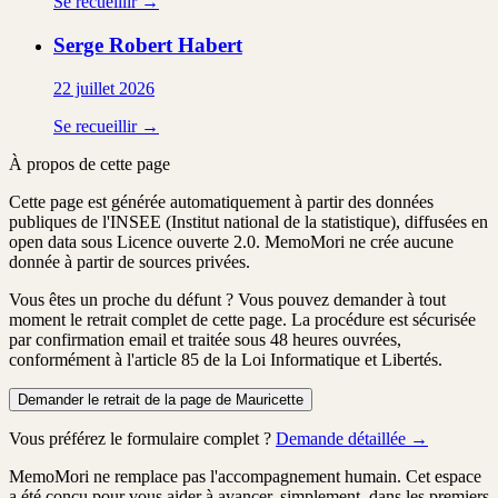
Se recueillir →
Serge Robert
Habert
22 juillet 2026
Se recueillir →
À propos de cette page
Cette page est générée automatiquement à partir des données
publiques de l'INSEE (Institut national de la statistique), diffusées en
open data sous Licence ouverte 2.0. MemoMori ne crée aucune
donnée à partir de sources privées.
Vous êtes un proche du défunt ?
Vous pouvez demander à tout
moment le retrait complet de cette page. La procédure est
sécurisée
par confirmation email
et traitée
sous 48 heures ouvrées
,
conformément à l'article 85 de la Loi Informatique et Libertés.
Demander le retrait de la page de Mauricette
Vous préférez le formulaire complet ?
Demande détaillée →
MemoMori ne remplace pas l'accompagnement humain. Cet espace
a été conçu pour vous aider à avancer, simplement, dans les premiers