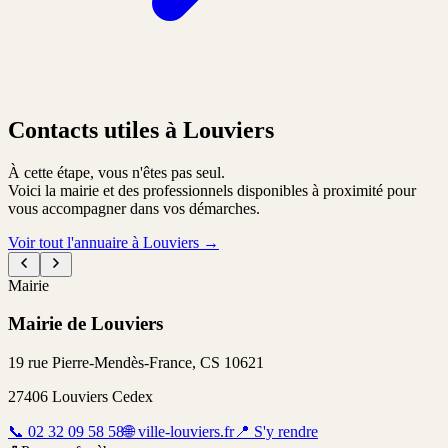
Contacts utiles à Louviers
À cette étape, vous n'êtes pas seul.
Voici la mairie et des professionnels disponibles à proximité pour
vous accompagner dans vos démarches.
Voir tout l'annuaire à Louviers
→
Mairie
Mairie de Louviers
19 rue Pierre-Mendès-France, CS 10621
27406
Louviers Cedex
📞
02 32 09 58 58
🌐
ville-louviers.fr
📍
S'y rendre