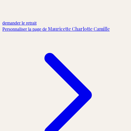
demander le retrait
Mauricette Charlotte Camille
Personnaliser la page de