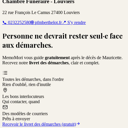
Chambre Funéraire - Louviers
22 rue François Le Camus 27400 Louviers
📞
0232252580
🌐
pfmberthelot.fr
📍
S'y rendre
Personne ne devrait rester seul·e face
aux démarches.
MemoMori vous guide
gratuitement
après le décès de
Mauricette
.
Recevez notre
livret des démarches
, clair et complet.
Toutes les démarches, dans l'ordre
Rien d'oublié, rien d'inutile
Les bons interlocuteurs
Qui contacter, quand
Des modèles de courriers
Prêts à envoyer
Recevoir le livret des démarches (gratuit)