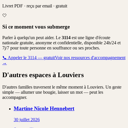
Livret PDF · reçu par email · gratuit
🤍
Si ce moment vous submerge
Parler à quelqu'un peut aider. Le
3114
est une ligne d'écoute
nationale gratuite, anonyme et confidentielle, disponible 24h/24 et
7j/7 pour toute personne en souffrance ou ses proches.
📞
Appeler le 3114 — gratuit
Voir nos ressources d'accompagnement
→
D'autres espaces à Louviers
D'autres familles traversent le même moment à Louviers. Un geste
simple — allumer une bougie, laisser un mot — peut les
accompagner.
Martine Nicole
Hennebert
30 juillet 2026