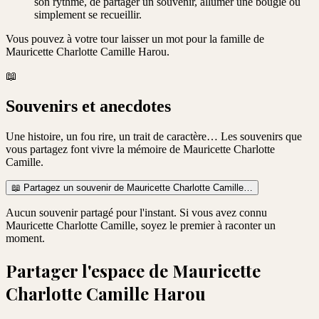
son rythme, de partager un souvenir, allumer une bougie ou
simplement se recueillir.
Vous pouvez à votre tour laisser un mot pour la famille de
Mauricette Charlotte Camille Harou
.
📖
Souvenirs et anecdotes
Une histoire, un fou rire, un trait de caractère… Les souvenirs que
vous partagez font vivre la mémoire de
Mauricette Charlotte
Camille
.
📖
Partagez un souvenir de
Mauricette Charlotte Camille
…
Aucun souvenir partagé pour l'instant. Si vous avez connu
Mauricette Charlotte Camille
, soyez le premier à raconter un
moment.
Partager l'espace de
Mauricette
Charlotte Camille Harou