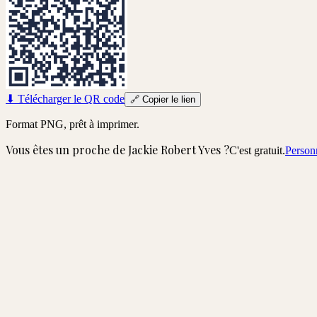
⬇
Télécharger le QR code
🔗
Copier le lien
Format PNG, prêt à imprimer.
Vous êtes un proche de
Jackie Robert Yves
?
C'est gratuit.
Personn