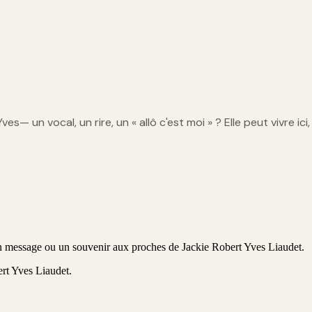
Yves
— un vocal, un rire, un « allô c'est moi » ? Elle peut vivre ici
 un message ou un souvenir aux proches de Jackie Robert Yves Liaudet.
rt Yves Liaudet
.