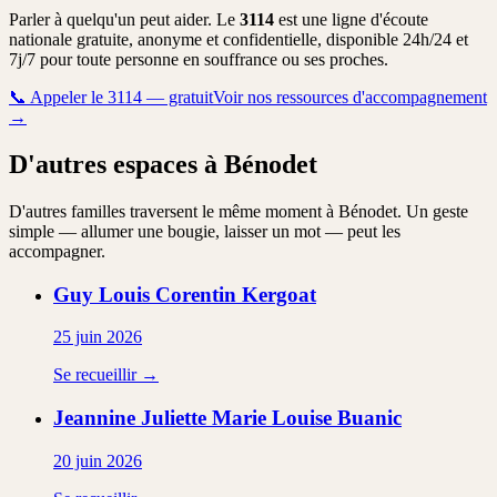
Parler à quelqu'un peut aider. Le
3114
est une ligne d'écoute
nationale gratuite, anonyme et confidentielle, disponible 24h/24 et
7j/7 pour toute personne en souffrance ou ses proches.
📞
Appeler le 3114 — gratuit
Voir nos ressources d'accompagnement
→
D'autres espaces à Bénodet
D'autres familles traversent le même moment à Bénodet. Un geste
simple — allumer une bougie, laisser un mot — peut les
accompagner.
Guy Louis Corentin
Kergoat
25 juin 2026
Se recueillir →
Jeannine Juliette Marie Louise
Buanic
20 juin 2026