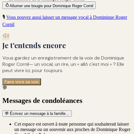
Allumer une bougie pour Dominique Roger Cornil
🎙️
Vous pouvez aussi laisser un message vocal à
Dominique Roger
Cornil
Je t'entends encore
Vous gardez un enregistrement de
la voix de Dominique
Roger Cornil
— un vocal, un rire, un « allô c'est moi » ? Elle
peut vivre ici, pour toujours.
Faire vivre sa voix
💬
Messages de condoléances
💬
Écrivez un message à la famille…
Cet espace est ouvert à toute personne qui souhaiterait laisser
un message ou un souvenir aux proches de Dominique Roger