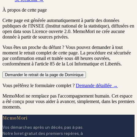
À propos de cette page
Cette page est générée automatiquement à partir des données
publiques de l'INSEE (Institut national de la statistique), diffusées en
open data sous Licence ouverte 2.0. MemoMori ne crée aucune
donnée à partir de sources privées.
Vous êtes un proche du défunt ?
Vous pouvez demander à tout
moment le retrait complet de cette page. La procédure est
sécurisée
par confirmation email
et traitée
sous 48 heures ouvrées
,
conformément à l'article 85 de la Loi Informatique et Libertés.
Demander le retrait de la page de Dominique
Vous préférez le formulaire complet ?
Demande détaillée →
MemoMori ne remplace pas l'accompagnement humain. Cet espace
a été conçu pour vous aider à avancer, simplement, dans les premiers
moments.
MemoMori
Vos démarches après un décès, pas à pas.
Notre livret gratuit des premiers repères, à