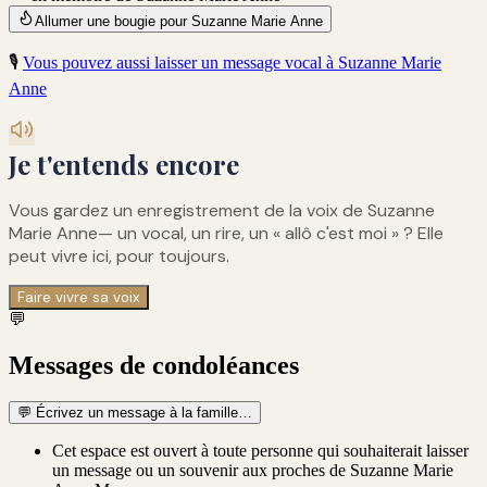
Allumer une bougie pour Suzanne Marie Anne
🎙️
Vous pouvez aussi laisser un message vocal à
Suzanne Marie
Anne
Je t'entends encore
Vous gardez un enregistrement de
la voix de Suzanne
Marie Anne
— un vocal, un rire, un « allô c'est moi » ? Elle
peut vivre ici, pour toujours.
Faire vivre sa voix
💬
Messages de condoléances
💬
Écrivez un message à la famille…
Cet espace est ouvert à toute personne qui souhaiterait laisser
un message ou un souvenir aux proches de Suzanne Marie