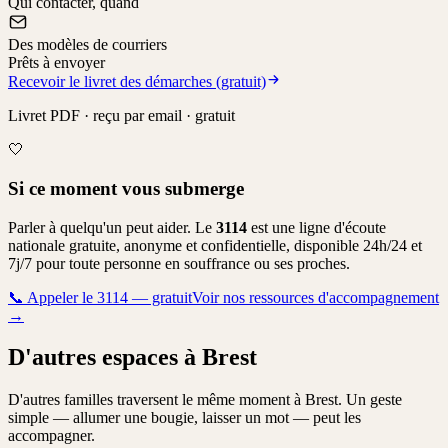
Qui contacter, quand
Des modèles de courriers
Prêts à envoyer
Recevoir le livret des démarches (gratuit)
Livret PDF · reçu par email · gratuit
🤍
Si ce moment vous submerge
Parler à quelqu'un peut aider. Le
3114
est une ligne d'écoute
nationale gratuite, anonyme et confidentielle, disponible 24h/24 et
7j/7 pour toute personne en souffrance ou ses proches.
📞
Appeler le 3114 — gratuit
Voir nos ressources d'accompagnement
→
D'autres espaces à Brest
D'autres familles traversent le même moment à Brest. Un geste
simple — allumer une bougie, laisser un mot — peut les
accompagner.