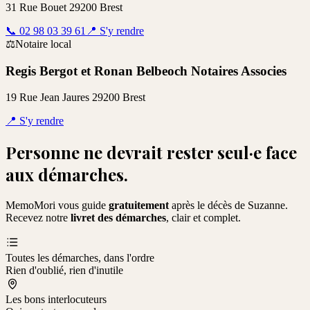
31 Rue Bouet 29200 Brest
📞
02 98 03 39 61
📍
S'y rendre
⚖️
Notaire local
Regis Bergot et Ronan Belbeoch Notaires Associes
19 Rue Jean Jaures 29200 Brest
📍
S'y rendre
Personne ne devrait rester seul·e face
aux démarches.
MemoMori vous guide
gratuitement
après le décès de
Suzanne
.
Recevez notre
livret des démarches
, clair et complet.
Toutes les démarches, dans l'ordre
Rien d'oublié, rien d'inutile
Les bons interlocuteurs