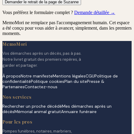
Demander le retrait de la page de Suzanne
Vous préférez le formulaire complet ?
Demande détaillée →
MemoMori ne remplace pas l'accompagnement humain. Cet espace
a été conçu pour vous aider à avancer, simplement, dans les premiers
moments.
MemoMori
Vos démarches après un décès, pas à pas.
Notre livret gratuit des premiers repères, à
garder et partager.
À propos
Notre manifeste
Mentions légales
CGU
Politique de
confidentialité
Politique cookies
Plan du site
Presse &
Partenaires
Contactez-nous
Nos services
Rechercher un proche décédé
Mes démarches après un
décès
Mémorial animal gratuit
Annuaire funéraire
Pour les pros
Pompes funèbres, notaires, marbriers,