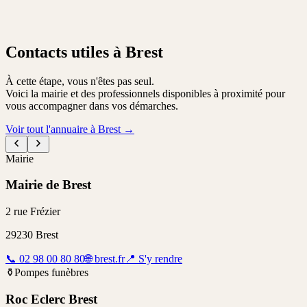
Contacts utiles à Brest
À cette étape, vous n'êtes pas seul.
Voici la mairie et des professionnels disponibles à proximité pour
vous accompagner dans vos démarches.
Voir tout l'annuaire à Brest
→
Mairie
Mairie de Brest
2 rue Frézier
29230
Brest
📞
02 98 00 80 80
🌐
brest.fr
📍
S'y rendre
⚱️
Pompes funèbres
Roc Eclerc Brest