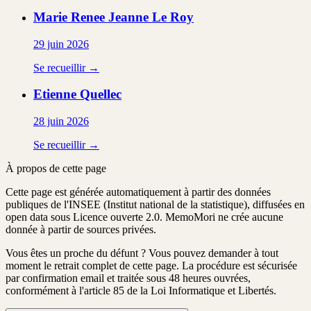
Marie Renee Jeanne
Le Roy
29 juin 2026
Se recueillir →
Etienne
Quellec
28 juin 2026
Se recueillir →
À propos de cette page
Cette page est générée automatiquement à partir des données
publiques de l'INSEE (Institut national de la statistique), diffusées en
open data sous Licence ouverte 2.0. MemoMori ne crée aucune
donnée à partir de sources privées.
Vous êtes un proche du défunt ?
Vous pouvez demander à tout
moment le retrait complet de cette page. La procédure est
sécurisée
par confirmation email
et traitée
sous 48 heures ouvrées
,
conformément à l'article 85 de la Loi Informatique et Libertés.