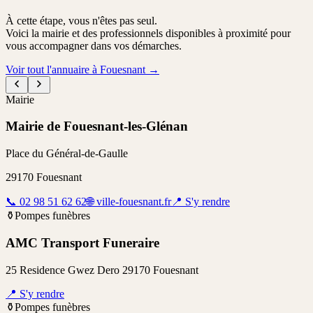
À cette étape, vous n'êtes pas seul.
Voici la mairie et des professionnels disponibles à proximité pour
vous accompagner dans vos démarches.
Voir tout l'annuaire à Fouesnant
→
Mairie
Mairie de Fouesnant-les-Glénan
Place du Général-de-Gaulle
29170
Fouesnant
📞
02 98 51 62 62
🌐
ville-fouesnant.fr
📍
S'y rendre
⚱️
Pompes funèbres
AMC Transport Funeraire
25 Residence Gwez Dero 29170 Fouesnant
📍
S'y rendre
⚱️
Pompes funèbres