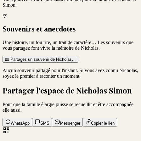
Simon
.
📖
Souvenirs et anecdotes
Une histoire, un fou rire, un trait de caractère… Les souvenirs que
vous partagez font vivre la mémoire de
Nicholas
.
📖
Partagez un souvenir de
Nicholas
…
Aucun souvenir partagé pour l'instant. Si vous avez connu
Nicholas
,
soyez le premier à raconter un moment.
Partager l'espace de
Nicholas Simon
Pour que la famille élargie puisse se recueillir et être accompagnée
elle aussi.
WhatsApp
SMS
Messenger
Copier le lien