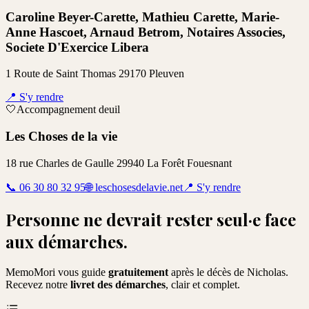
Caroline Beyer-Carette, Mathieu Carette, Marie-
Anne Hascoet, Arnaud Betrom, Notaires Associes,
Societe D'Exercice Libera
1 Route de Saint Thomas 29170 Pleuven
📍
S'y rendre
🤍
Accompagnement deuil
Les Choses de la vie
18 rue Charles de Gaulle 29940 La Forêt Fouesnant
📞
06 30 80 32 95
🌐
leschosesdelavie.net
📍
S'y rendre
Personne ne devrait rester seul·e face
aux démarches.
MemoMori vous guide
gratuitement
après le décès de
Nicholas
.
Recevez notre
livret des démarches
, clair et complet.