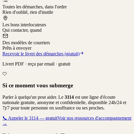
Toutes les démarches, dans l'ordre
Rien d'oublié, rien d'inutile
Les bons interlocuteurs
Qui contacter, quand
Des modèles de courriers
Prêts à envoyer
Recevoir le livret des démarches (gratuit)
Livret PDF · reçu par email · gratuit
🤍
Si ce moment vous submerge
Parler à quelqu'un peut aider. Le
3114
est une ligne d'écoute
nationale gratuite, anonyme et confidentielle, disponible 24h/24 et
7j/7 pour toute personne en souffrance ou ses proches.
📞
Appeler le 3114 — gratuit
Voir nos ressources d'accompagnement
→