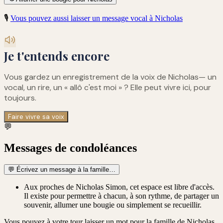
🎙️
Vous pouvez aussi laisser un message vocal à
Nicholas
Je t'entends encore
Vous gardez un enregistrement de
la voix de Nicholas
— un
vocal, un rire, un « allô c'est moi » ? Elle peut vivre ici, pour
toujours.
Faire vivre sa voix
💬
Messages de condoléances
💬
Écrivez un message à la famille…
Aux proches de Nicholas Simon, cet espace est libre d'accès.
Il existe pour permettre à chacun, à son rythme, de partager un
souvenir, allumer une bougie ou simplement se recueillir.
Vous pouvez à votre tour laisser un mot pour la famille de
Nicholas