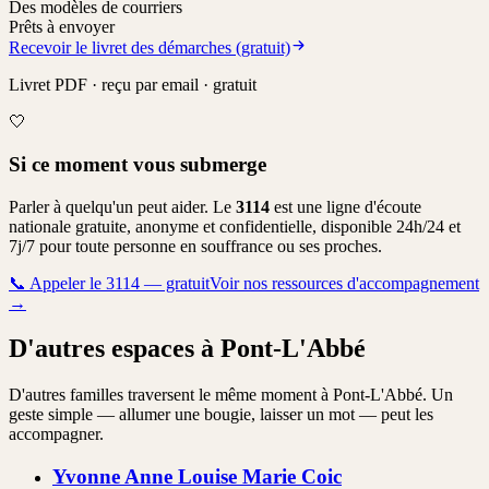
Des modèles de courriers
Prêts à envoyer
Recevoir le livret des démarches (gratuit)
Livret PDF · reçu par email · gratuit
🤍
Si ce moment vous submerge
Parler à quelqu'un peut aider. Le
3114
est une ligne d'écoute
nationale gratuite, anonyme et confidentielle, disponible 24h/24 et
7j/7 pour toute personne en souffrance ou ses proches.
📞
Appeler le 3114 — gratuit
Voir nos ressources d'accompagnement
→
D'autres espaces à Pont-L'Abbé
D'autres familles traversent le même moment à Pont-L'Abbé. Un
geste simple — allumer une bougie, laisser un mot — peut les
accompagner.
Yvonne Anne Louise Marie
Coic