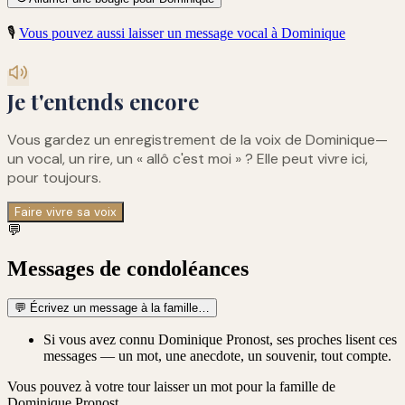
🎙️
Vous pouvez aussi laisser un message vocal à
Dominique
Je t'entends encore
Vous gardez un enregistrement de
la voix de Dominique
—
un vocal, un rire, un « allô c'est moi » ? Elle peut vivre ici,
pour toujours.
Faire vivre sa voix
💬
Messages de condoléances
💬
Écrivez un message à la famille…
Si vous avez connu Dominique Pronost, ses proches lisent ces
messages — un mot, une anecdote, un souvenir, tout compte.
Vous pouvez à votre tour laisser un mot pour la famille de
Dominique Pronost
.