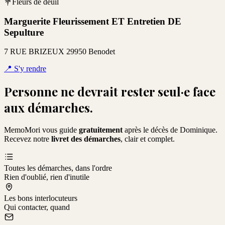
💐
Fleurs de deuil
Marguerite Fleurissement ET Entretien DE
Sepulture
7 RUE BRIZEUX 29950 Benodet
📍
S'y rendre
Personne ne devrait rester seul·e face
aux démarches.
MemoMori vous guide
gratuitement
après le décès de
Dominique
.
Recevez notre
livret des démarches
, clair et complet.
Toutes les démarches, dans l'ordre
Rien d'oublié, rien d'inutile
Les bons interlocuteurs
Qui contacter, quand