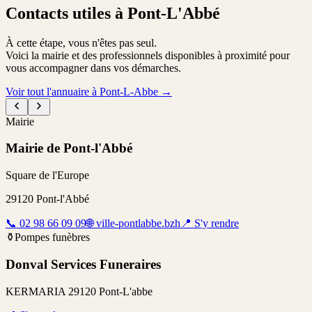
Contacts utiles à Pont-L'Abbé
À cette étape, vous n'êtes pas seul.
Voici la mairie et des professionnels disponibles à proximité pour
vous accompagner dans vos démarches.
Voir tout l'annuaire à Pont-L-Abbe
→
Mairie
Mairie de Pont-l'Abbé
Square de l'Europe
29120
Pont-l'Abbé
📞
02 98 66 09 09
🌐
ville-pontlabbe.bzh
📍
S'y rendre
⚱️
Pompes funèbres
Donval Services Funeraires
KERMARIA 29120 Pont-L'abbe