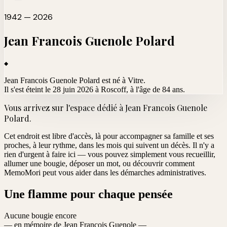
1942 — 2026
Jean Francois Guenole
Polard
Jean Francois Guenole Polard est né à Vitre.
Il s'est éteint le 28 juin 2026 à Roscoff
, à l'âge de 84 ans.
Vous arrivez sur l'espace dédié à
Jean Francois Guenole
Polard
.
Cet endroit est libre d'accès, là pour accompagner sa famille et ses
proches, à leur rythme, dans les mois qui suivent un décès. Il n'y a
rien d'urgent à faire ici — vous pouvez simplement vous recueillir,
allumer une bougie, déposer un mot, ou découvrir comment
MemoMori peut vous aider dans les démarches administratives.
Une flamme pour chaque pensée
Aucune bougie encore
— en mémoire de Jean Francois Guenole —