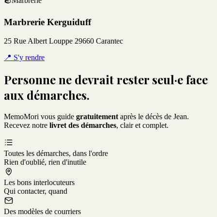
🪨
Marbrerie
Marbrerie Kerguiduff
25 Rue Albert Louppe 29660 Carantec
📍
S'y rendre
Personne ne devrait rester seul·e face
aux démarches.
MemoMori vous guide
gratuitement
après le décès de
Jean
.
Recevez notre
livret des démarches
, clair et complet.
Toutes les démarches, dans l'ordre
Rien d'oublié, rien d'inutile
Les bons interlocuteurs
Qui contacter, quand
Des modèles de courriers