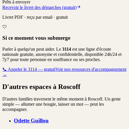
Prêts à envoyer
Recevoir le livret des démarches (gratuit)
Livret PDF · reçu par email · gratuit
🤍
Si ce moment vous submerge
Parler à quelqu'un peut aider. Le
3114
est une ligne d'écoute
nationale gratuite, anonyme et confidentielle, disponible 24h/24 et
7j/7 pour toute personne en souffrance ou ses proches.
📞
Appeler le 3114 — gratuit
Voir nos ressources d'accompagnement
→
D'autres espaces à Roscoff
D'autres familles traversent le même moment à Roscoff. Un geste
simple — allumer une bougie, laisser un mot — peut les
accompagner.
Odette
Guillou