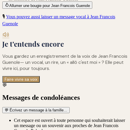
Allumer une bougie pour Jean Francois Guenole
🎙️
Vous pouvez aussi laisser un message vocal à
Jean Francois
Guenole
Je t'entends encore
Vous gardez un enregistrement de
la voix de Jean Francois
Guenole
— un vocal, un rire, un « allô c'est moi » ? Elle peut
vivre ici, pour toujours.
Faire vivre sa voix
💬
Messages de condoléances
💬
Écrivez un message à la famille…
Cet espace est ouvert à toute personne qui souhaiterait laisser
un message ou un souvenir aux proches de Jean Francois