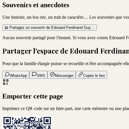
Souvenirs et anecdotes
Une histoire, un fou rire, un trait de caractère… Les souvenirs que v
📖
Partagez un souvenir de
Edouard Ferdinand Guy
…
Aucun souvenir partagé pour l'instant. Si vous avez connu
Edouard F
Partager l'espace de
Edouard Ferdina
Pour que la famille élargie puisse se recueillir et être accompagnée elle
WhatsApp
SMS
Messenger
Copier le lien
Emporter cette page
Imprimez ce QR code sur un faire-part, une carte mémoire ou une pl