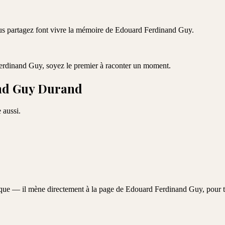
ous partagez font vivre la mémoire de
Edouard Ferdinand Guy
.
erdinand Guy
, soyez le premier à raconter un moment.
nd Guy Durand
 aussi.
aque — il mène directement à la page de
Edouard Ferdinand Guy
, pour 