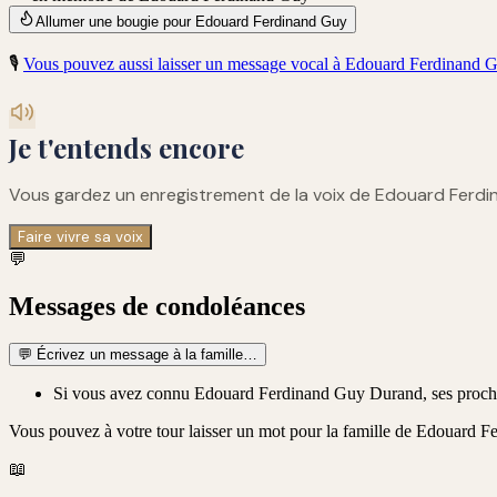
Allumer une bougie pour Edouard Ferdinand Guy
🎙️
Vous pouvez aussi laisser un message vocal à
Edouard Ferdinand 
Je t'entends encore
Vous gardez un enregistrement de
la voix de Edouard Ferd
Faire vivre sa voix
💬
Messages de condoléances
💬
Écrivez un message à la famille…
Si vous avez connu Edouard Ferdinand Guy Durand, ses proches
Vous pouvez à votre tour laisser un mot pour la famille de
Edouard F
📖