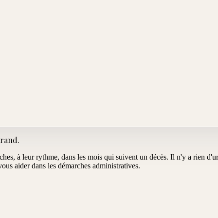
urand
.
oches, à leur rythme, dans les mois qui suivent un décès. Il n'y a rien d
us aider dans les démarches administratives.