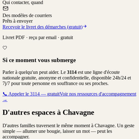
Qui contacter, quand
Des modèles de courriers
Prêts à envoyer
Recevoir le livret des démarches (gratuit)
Livret PDF · reçu par email · gratuit
🤍
Si ce moment vous submerge
Parler à quelqu'un peut aider. Le
3114
est une ligne d'écoute
nationale gratuite, anonyme et confidentielle, disponible 24h/24 et
7j/7 pour toute personne en souffrance ou ses proches.
📞
Appeler le 3114 — gratuit
Voir nos ressources d'accompagnement
→
D'autres espaces à Chavagne
D'autres familles traversent le même moment à Chavagne. Un geste
simple — allumer une bougie, laisser un mot — peut les
accompagner.