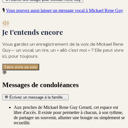
🎙️
Vous pouvez aussi laisser un message vocal à
Mickael Rene Guy
Je t'entends encore
Vous gardez un enregistrement de
la voix de Mickael Rene
Guy
— un vocal, un rire, un « allô c'est moi » ? Elle peut vivre
ici, pour toujours.
Faire vivre sa voix
💬
Messages de condoléances
💬
Écrivez un message à la famille…
Aux proches de Mickael Rene Guy Gerard, cet espace est
libre d'accès. Il existe pour permettre à chacun, à son rythme,
de partager un souvenir, allumer une bougie ou simplement se
recueillir.