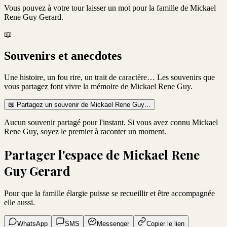
Vous pouvez à votre tour laisser un mot pour la famille de
Mickael
Rene Guy Gerard
.
📖
Souvenirs et anecdotes
Une histoire, un fou rire, un trait de caractère… Les souvenirs que
vous partagez font vivre la mémoire de
Mickael Rene Guy
.
📖
Partagez un souvenir de
Mickael Rene Guy
…
Aucun souvenir partagé pour l'instant. Si vous avez connu
Mickael
Rene Guy
, soyez le premier à raconter un moment.
Partager l'espace de
Mickael Rene
Guy Gerard
Pour que la famille élargie puisse se recueillir et être accompagnée
elle aussi.
WhatsApp
SMS
Messenger
Copier le lien