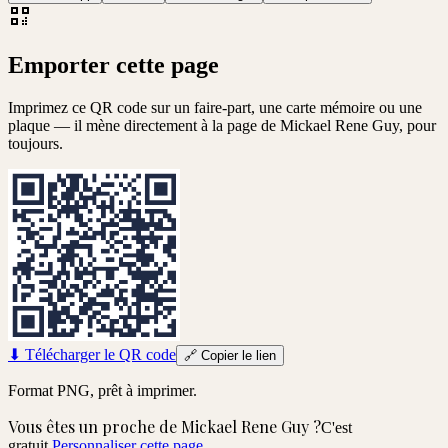
Emporter cette page
Imprimez ce QR code sur un faire-part, une carte mémoire ou une
plaque — il mène directement à la page de
Mickael Rene Guy
, pour
toujours.
⬇
Télécharger le QR code
🔗
Copier le lien
Format PNG, prêt à imprimer.
Vous êtes un proche de
Mickael Rene Guy
?
C'est
gratuit.
Personnaliser cette page