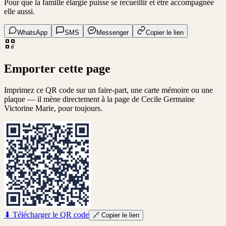
Pour que la famille élargie puisse se recueillir et être accompagnée
elle aussi.
WhatsApp
SMS
Messenger
Copier le lien
Emporter cette page
Imprimez ce QR code sur un faire-part, une carte mémoire ou une
plaque — il mène directement à la page de
Cecile Germaine
Victorine Marie
, pour toujours.
⬇
Télécharger le QR code
🔗
Copier le lien