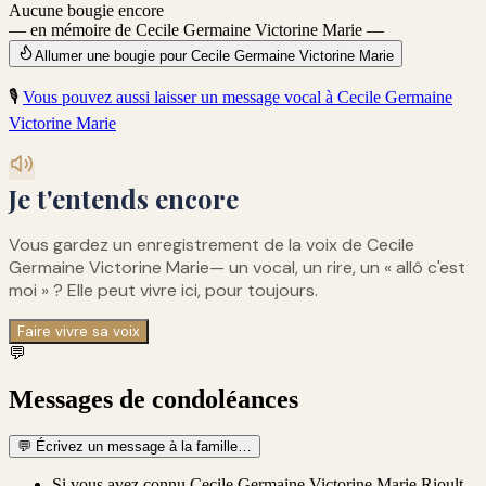
Aucune bougie encore
— en mémoire de Cecile Germaine Victorine Marie —
Allumer une bougie pour Cecile Germaine Victorine Marie
🎙️
Vous pouvez aussi laisser un message vocal à
Cecile Germaine
Victorine Marie
Je t'entends encore
Vous gardez un enregistrement de
la voix de Cecile
Germaine Victorine Marie
— un vocal, un rire, un « allô c'est
moi » ? Elle peut vivre ici, pour toujours.
Faire vivre sa voix
💬
Messages de condoléances
💬
Écrivez un message à la famille…
Si vous avez connu Cecile Germaine Victorine Marie Rioult,