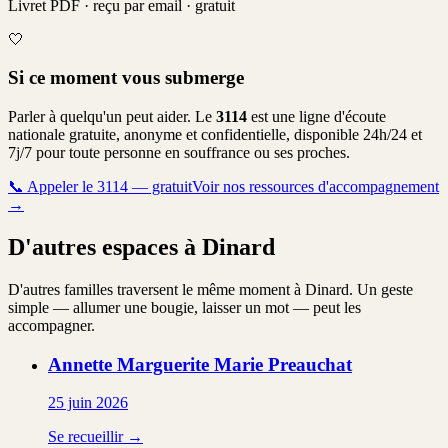
Livret PDF · reçu par email · gratuit
🤍
Si ce moment vous submerge
Parler à quelqu'un peut aider. Le
3114
est une ligne d'écoute
nationale gratuite, anonyme et confidentielle, disponible 24h/24 et
7j/7 pour toute personne en souffrance ou ses proches.
📞
Appeler le 3114 — gratuit
Voir nos ressources d'accompagnement
→
D'autres espaces à Dinard
D'autres familles traversent le même moment à Dinard. Un geste
simple — allumer une bougie, laisser un mot — peut les
accompagner.
Annette Marguerite Marie
Preauchat
25 juin 2026
Se recueillir →