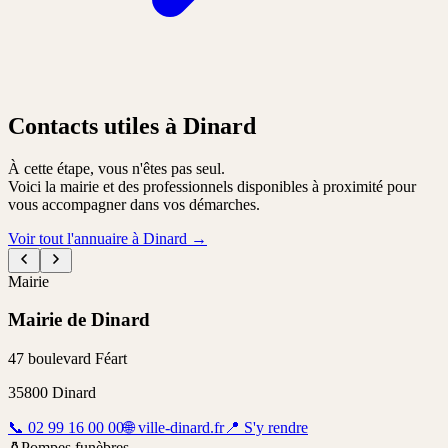
Contacts utiles à Dinard
À cette étape, vous n'êtes pas seul.
Voici la mairie et des professionnels disponibles à proximité pour
vous accompagner dans vos démarches.
Voir tout l'annuaire à Dinard
→
Mairie
Mairie de Dinard
47 boulevard Féart
35800
Dinard
📞
02 99 16 00 00
🌐
ville-dinard.fr
📍
S'y rendre
⚱️
Pompes funèbres