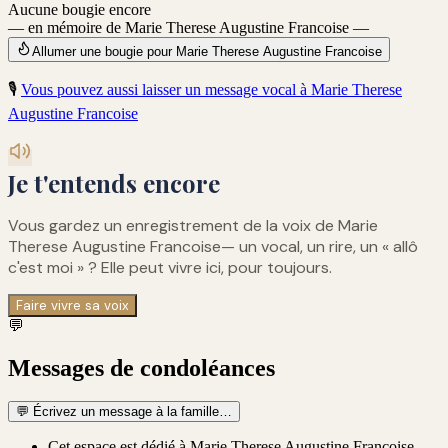
Aucune bougie encore
— en mémoire de Marie Therese Augustine Francoise —
Allumer une bougie pour Marie Therese Augustine Francoise
🎙️
Vous pouvez aussi laisser un message vocal à
Marie Therese
Augustine Francoise
Je t'entends encore
Vous gardez un enregistrement de
la voix de Marie
Therese Augustine Francoise
— un vocal, un rire, un « allô
c'est moi » ? Elle peut vivre ici, pour toujours.
Faire vivre sa voix
💬
Messages de condoléances
💬
Écrivez un message à la famille…
Cet espace est dédié à Marie Therese Augustine Francoise