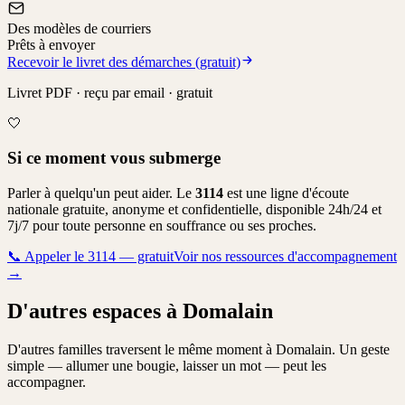
Des modèles de courriers
Prêts à envoyer
Recevoir le livret des démarches (gratuit)
Livret PDF · reçu par email · gratuit
🤍
Si ce moment vous submerge
Parler à quelqu'un peut aider. Le
3114
est une ligne d'écoute
nationale gratuite, anonyme et confidentielle, disponible 24h/24 et
7j/7 pour toute personne en souffrance ou ses proches.
📞
Appeler le 3114 — gratuit
Voir nos ressources d'accompagnement
→
D'autres espaces à Domalain
D'autres familles traversent le même moment à Domalain. Un geste
simple — allumer une bougie, laisser un mot — peut les
accompagner.