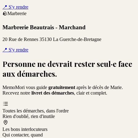
📍
S'y rendre
🪨
Marbrerie
Marbrerie Beautrais - Marchand
20 Rue de Rennes 35130 La Guerche-de-Bretagne
📍
S'y rendre
Personne ne devrait rester seul·e face
aux démarches.
MemoMori vous guide
gratuitement
après le décès de
Marie
.
Recevez notre
livret des démarches
, clair et complet.
Toutes les démarches, dans l'ordre
Rien d'oublié, rien d'inutile
Les bons interlocuteurs
Qui contacter, quand