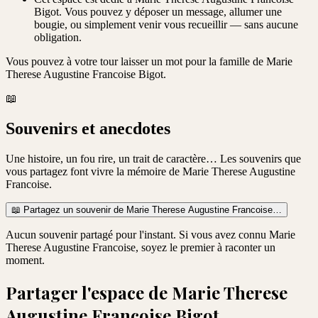
Bigot. Vous pouvez y déposer un message, allumer une
bougie, ou simplement venir vous recueillir — sans aucune
obligation.
Vous pouvez à votre tour laisser un mot pour la famille de
Marie
Therese Augustine Francoise Bigot
.
📖
Souvenirs et anecdotes
Une histoire, un fou rire, un trait de caractère… Les souvenirs que
vous partagez font vivre la mémoire de
Marie Therese Augustine
Francoise
.
📖
Partagez un souvenir de
Marie Therese Augustine Francoise
…
Aucun souvenir partagé pour l'instant. Si vous avez connu
Marie
Therese Augustine Francoise
, soyez le premier à raconter un
moment.
Partager l'espace de
Marie Therese
Augustine Francoise Bigot