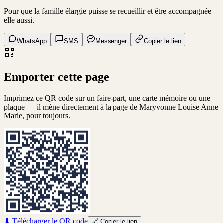
Pour que la famille élargie puisse se recueillir et être accompagnée
elle aussi.
WhatsApp
SMS
Messenger
Copier le lien
Emporter cette page
Imprimez ce QR code sur un faire-part, une carte mémoire ou une
plaque — il mène directement à la page de
Maryvonne Louise Anne
Marie
, pour toujours.
⬇
Télécharger le QR code
🔗
Copier le lien