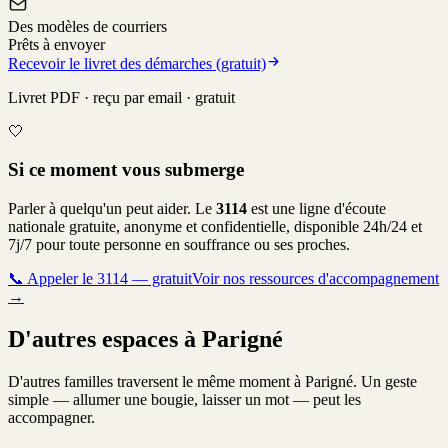
Des modèles de courriers
Prêts à envoyer
Recevoir le livret des démarches (gratuit)
Livret PDF · reçu par email · gratuit
🤍
Si ce moment vous submerge
Parler à quelqu'un peut aider. Le
3114
est une ligne d'écoute
nationale gratuite, anonyme et confidentielle, disponible 24h/24 et
7j/7 pour toute personne en souffrance ou ses proches.
📞
Appeler le 3114 — gratuit
Voir nos ressources d'accompagnement
→
D'autres espaces à Parigné
D'autres familles traversent le même moment à Parigné. Un geste
simple — allumer une bougie, laisser un mot — peut les
accompagner.