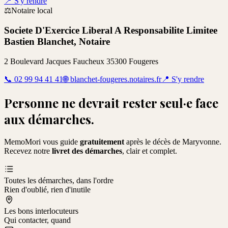
📍
S'y rendre
⚖️
Notaire local
Societe D'Exercice Liberal A Responsabilite Limitee
Bastien Blanchet, Notaire
2 Boulevard Jacques Faucheux 35300 Fougeres
📞
02 99 94 41 41
🌐
blanchet-fougeres.notaires.fr
📍
S'y rendre
Personne ne devrait rester seul·e face
aux démarches.
MemoMori vous guide
gratuitement
après le décès de
Maryvonne
.
Recevez notre
livret des démarches
, clair et complet.
Toutes les démarches, dans l'ordre
Rien d'oublié, rien d'inutile
Les bons interlocuteurs
Qui contacter, quand