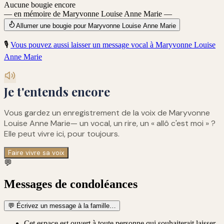
Aucune bougie encore
— en mémoire de Maryvonne Louise Anne Marie —
Allumer une bougie pour Maryvonne Louise Anne Marie
🎙️
Vous pouvez aussi laisser un message vocal à
Maryvonne Louise
Anne Marie
Je t'entends encore
Vous gardez un enregistrement de
la voix de Maryvonne
Louise Anne Marie
— un vocal, un rire, un « allô c'est moi » ?
Elle peut vivre ici, pour toujours.
Faire vivre sa voix
💬
Messages de condoléances
💬
Écrivez un message à la famille…
Cet espace est ouvert à toute personne qui souhaiterait laisser