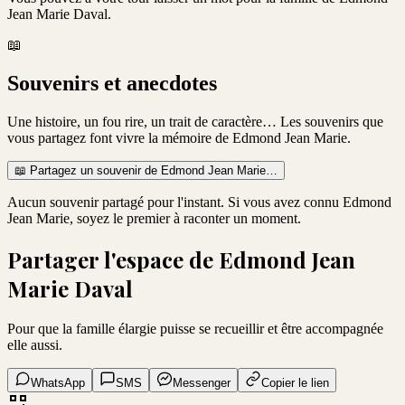
Jean Marie Daval
.
📖
Souvenirs et anecdotes
Une histoire, un fou rire, un trait de caractère… Les souvenirs que
vous partagez font vivre la mémoire de
Edmond Jean Marie
.
📖
Partagez un souvenir de
Edmond Jean Marie
…
Aucun souvenir partagé pour l'instant. Si vous avez connu
Edmond
Jean Marie
, soyez le premier à raconter un moment.
Partager l'espace de
Edmond Jean
Marie Daval
Pour que la famille élargie puisse se recueillir et être accompagnée
elle aussi.
WhatsApp
SMS
Messenger
Copier le lien