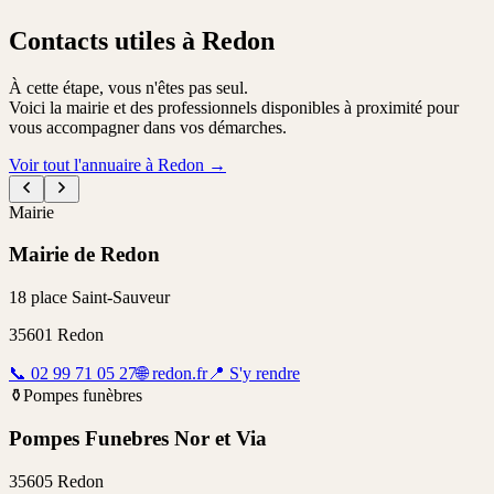
Contacts utiles à Redon
À cette étape, vous n'êtes pas seul.
Voici la mairie et des professionnels disponibles à proximité pour
vous accompagner dans vos démarches.
Voir tout l'annuaire à Redon
→
Mairie
Mairie de Redon
18 place Saint-Sauveur
35601
Redon
📞
02 99 71 05 27
🌐
redon.fr
📍
S'y rendre
⚱️
Pompes funèbres
Pompes Funebres Nor et Via
35605 Redon