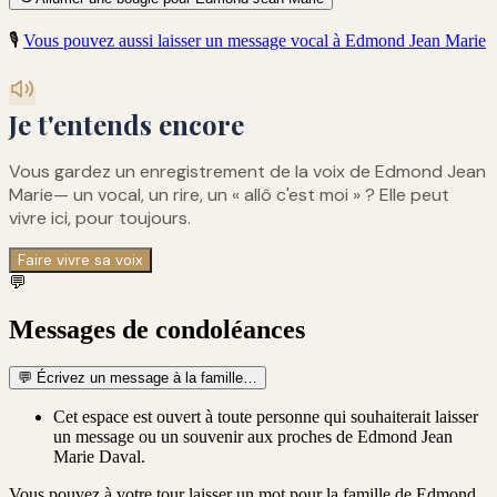
🎙️
Vous pouvez aussi laisser un message vocal à
Edmond Jean Marie
Je t'entends encore
Vous gardez un enregistrement de
la voix de Edmond Jean
Marie
— un vocal, un rire, un « allô c'est moi » ? Elle peut
vivre ici, pour toujours.
Faire vivre sa voix
💬
Messages de condoléances
💬
Écrivez un message à la famille…
Cet espace est ouvert à toute personne qui souhaiterait laisser
un message ou un souvenir aux proches de Edmond Jean
Marie Daval.
Vous pouvez à votre tour laisser un mot pour la famille de
Edmond