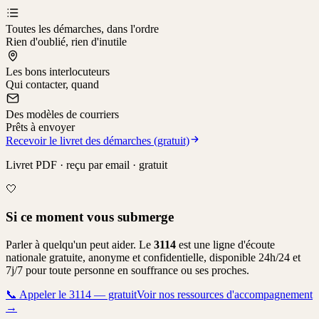
Toutes les démarches, dans l'ordre
Rien d'oublié, rien d'inutile
Les bons interlocuteurs
Qui contacter, quand
Des modèles de courriers
Prêts à envoyer
Recevoir le livret des démarches (gratuit)
Livret PDF · reçu par email · gratuit
🤍
Si ce moment vous submerge
Parler à quelqu'un peut aider. Le
3114
est une ligne d'écoute
nationale gratuite, anonyme et confidentielle, disponible 24h/24 et
7j/7 pour toute personne en souffrance ou ses proches.
📞
Appeler le 3114 — gratuit
Voir nos ressources d'accompagnement
→