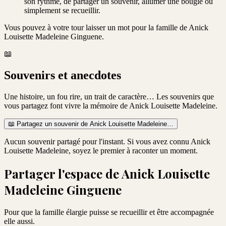
son rythme, de partager un souvenir, allumer une bougie ou
simplement se recueillir.
Vous pouvez à votre tour laisser un mot pour la famille de
Anick
Louisette Madeleine Ginguene
.
📖
Souvenirs et anecdotes
Une histoire, un fou rire, un trait de caractère… Les souvenirs que
vous partagez font vivre la mémoire de
Anick Louisette Madeleine
.
📖
Partagez un souvenir de
Anick Louisette Madeleine
…
Aucun souvenir partagé pour l'instant. Si vous avez connu
Anick
Louisette Madeleine
, soyez le premier à raconter un moment.
Partager l'espace de
Anick Louisette
Madeleine Ginguene
Pour que la famille élargie puisse se recueillir et être accompagnée
elle aussi.