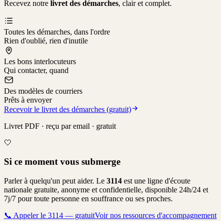
Recevez notre
livret des démarches
, clair et complet.
Toutes les démarches, dans l'ordre
Rien d'oublié, rien d'inutile
Les bons interlocuteurs
Qui contacter, quand
Des modèles de courriers
Prêts à envoyer
Recevoir le livret des démarches (gratuit)
Livret PDF · reçu par email · gratuit
🤍
Si ce moment vous submerge
Parler à quelqu'un peut aider. Le
3114
est une ligne d'écoute
nationale gratuite, anonyme et confidentielle, disponible 24h/24 et
7j/7 pour toute personne en souffrance ou ses proches.
📞
Appeler le 3114 — gratuit
Voir nos ressources d'accompagnement