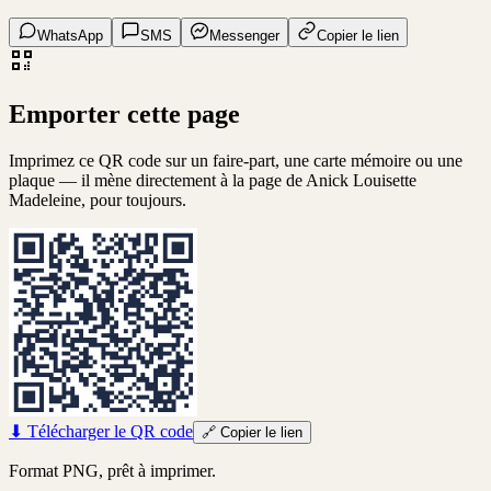
WhatsApp
SMS
Messenger
Copier le lien
Emporter cette page
Imprimez ce QR code sur un faire-part, une carte mémoire ou une
plaque — il mène directement à la page de
Anick Louisette
Madeleine
, pour toujours.
⬇
Télécharger le QR code
🔗
Copier le lien
Format PNG, prêt à imprimer.