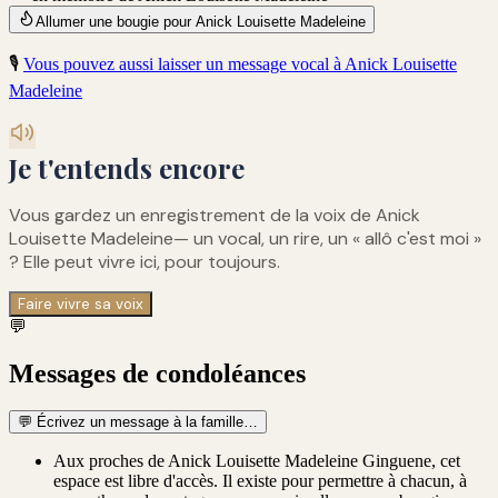
Allumer une bougie pour Anick Louisette Madeleine
🎙️
Vous pouvez aussi laisser un message vocal à
Anick Louisette
Madeleine
Je t'entends encore
Vous gardez un enregistrement de
la voix de Anick
Louisette Madeleine
— un vocal, un rire, un « allô c'est moi »
? Elle peut vivre ici, pour toujours.
Faire vivre sa voix
💬
Messages de condoléances
💬
Écrivez un message à la famille…
Aux proches de Anick Louisette Madeleine Ginguene, cet
espace est libre d'accès. Il existe pour permettre à chacun, à