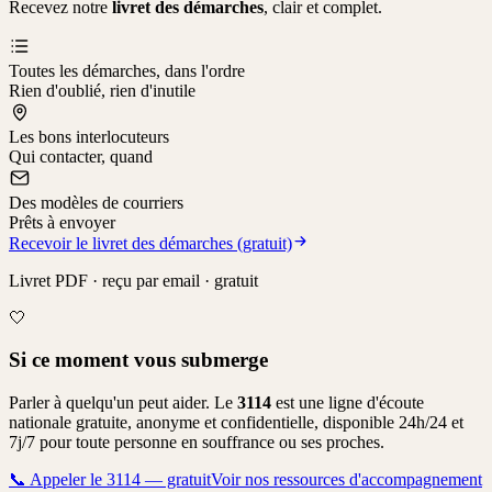
Recevez notre
livret des démarches
, clair et complet.
Toutes les démarches, dans l'ordre
Rien d'oublié, rien d'inutile
Les bons interlocuteurs
Qui contacter, quand
Des modèles de courriers
Prêts à envoyer
Recevoir le livret des démarches (gratuit)
Livret PDF · reçu par email · gratuit
🤍
Si ce moment vous submerge
Parler à quelqu'un peut aider. Le
3114
est une ligne d'écoute
nationale gratuite, anonyme et confidentielle, disponible 24h/24 et
7j/7 pour toute personne en souffrance ou ses proches.
📞
Appeler le 3114 — gratuit
Voir nos ressources d'accompagnement