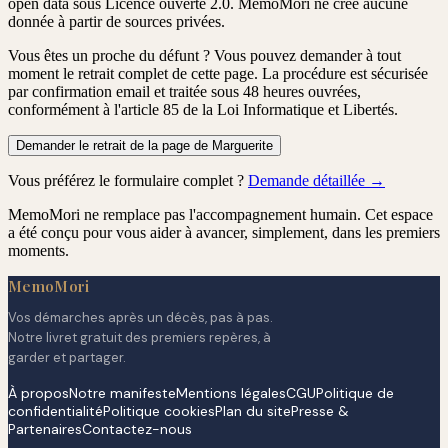
open data sous Licence ouverte 2.0. MemoMori ne crée aucune
donnée à partir de sources privées.
Vous êtes un proche du défunt ?
Vous pouvez demander à tout
moment le retrait complet de cette page. La procédure est
sécurisée
par confirmation email
et traitée
sous 48 heures ouvrées
,
conformément à l'article 85 de la Loi Informatique et Libertés.
Demander le retrait de la page de Marguerite
Vous préférez le formulaire complet ?
Demande détaillée →
MemoMori ne remplace pas l'accompagnement humain. Cet espace
a été conçu pour vous aider à avancer, simplement, dans les premiers
moments.
MemoMori
Vos démarches après un décès, pas à pas.
Notre livret gratuit des premiers repères, à
garder et partager.
À propos
Notre manifeste
Mentions légales
CGU
Politique de
confidentialité
Politique cookies
Plan du site
Presse &
Partenaires
Contactez-nous