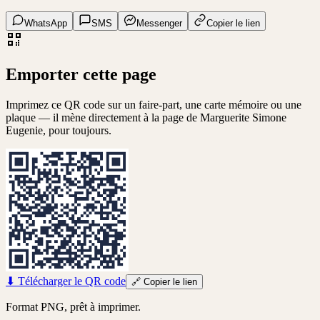
WhatsApp
SMS
Messenger
Copier le lien
Emporter cette page
Imprimez ce QR code sur un faire-part, une carte mémoire ou une
plaque — il mène directement à la page de
Marguerite Simone
Eugenie
, pour toujours.
⬇
Télécharger le QR code
🔗
Copier le lien
Format PNG, prêt à imprimer.