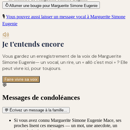
Allumer une bougie pour Marguerite Simone Eugenie
🎙️
Vous pouvez aussi laisser un message vocal à
Marguerite Simone
Eugenie
Je t'entends encore
Vous gardez un enregistrement de
la voix de Marguerite
Simone Eugenie
— un vocal, un rire, un « allô c'est moi » ? Elle
peut vivre ici, pour toujours.
Faire vivre sa voix
💬
Messages de condoléances
💬
Écrivez un message à la famille…
Si vous avez connu Marguerite Simone Eugenie Mace, ses
proches lisent ces messages — un mot, une anecdote, un