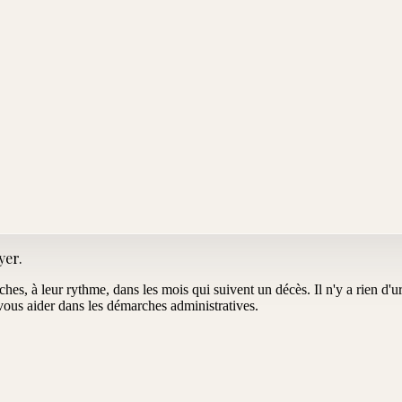
yer
.
oches, à leur rythme, dans les mois qui suivent un décès. Il n'y a rien d
us aider dans les démarches administratives.