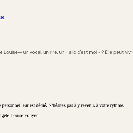
ise
le Louise
— un vocal, un rire, un « allô c'est moi » ? Elle peut vivr
personnel leur est dédié. N'hésitez pas à y revenir, à votre rythme.
ngele Louise Fouyer
.