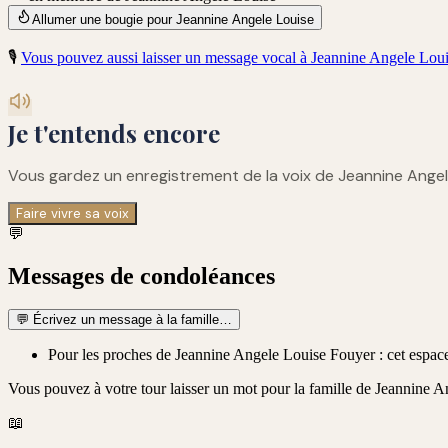
Allumer une bougie pour Jeannine Angele Louise
🎙️
Vous pouvez aussi laisser un message vocal à
Jeannine Angele Lou
Je t'entends encore
Vous gardez un enregistrement de
la voix de Jeannine Ange
Faire vivre sa voix
💬
Messages de condoléances
💬
Écrivez un message à la famille…
Pour les proches de Jeannine Angele Louise Fouyer : cet espace 
Vous pouvez à votre tour laisser un mot pour la famille de
Jeannine A
📖