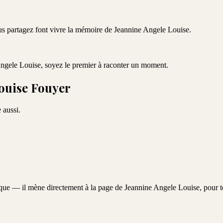
ous partagez font vivre la mémoire de
Jeannine Angele Louise
.
ngele Louise
, soyez le premier à raconter un moment.
ouise Fouyer
 aussi.
aque — il mène directement à la page de
Jeannine Angele Louise
, pour 