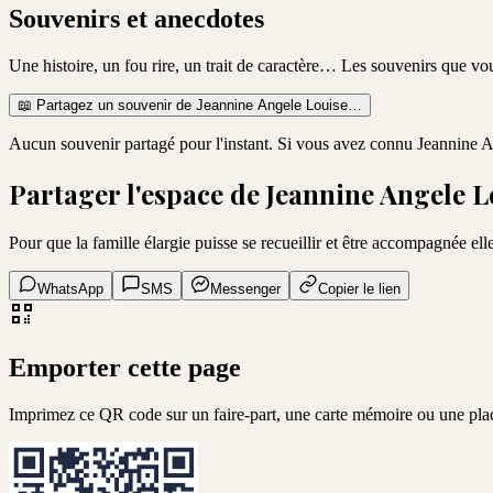
Souvenirs et anecdotes
Une histoire, un fou rire, un trait de caractère… Les souvenirs que v
📖
Partagez un souvenir de
Jeannine Angele Louise
…
Aucun souvenir partagé pour l'instant. Si vous avez connu
Jeannine A
Partager l'espace de
Jeannine Angele L
Pour que la famille élargie puisse se recueillir et être accompagnée elle
WhatsApp
SMS
Messenger
Copier le lien
Emporter cette page
Imprimez ce QR code sur un faire-part, une carte mémoire ou une pl