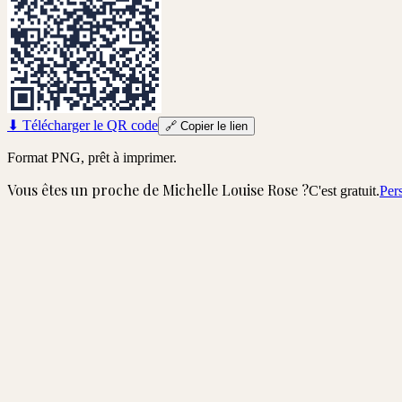
⬇
Télécharger le QR code
🔗
Copier le lien
Format PNG, prêt à imprimer.
Vous êtes un proche de
Michelle Louise Rose
?
C'est gratuit.
Per