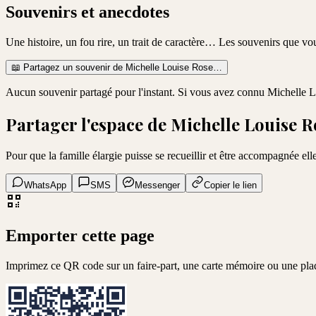
Souvenirs et anecdotes
Une histoire, un fou rire, un trait de caractère… Les souvenirs que v
📖
Partagez un souvenir de
Michelle Louise Rose
…
Aucun souvenir partagé pour l'instant. Si vous avez connu
Michelle L
Partager l'espace de
Michelle Louise R
Pour que la famille élargie puisse se recueillir et être accompagnée elle
WhatsApp
SMS
Messenger
Copier le lien
Emporter cette page
Imprimez ce QR code sur un faire-part, une carte mémoire ou une pl