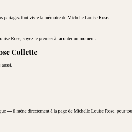
ous partagez font vivre la mémoire de
Michelle Louise Rose
.
ouise Rose
, soyez le premier à raconter un moment.
ose Collette
 aussi.
aque — il mène directement à la page de
Michelle Louise Rose
, pour tou