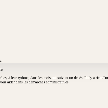
s.
te
.
oches, à leur rythme, dans les mois qui suivent un décès. Il n'y a rien d
us aider dans les démarches administratives.