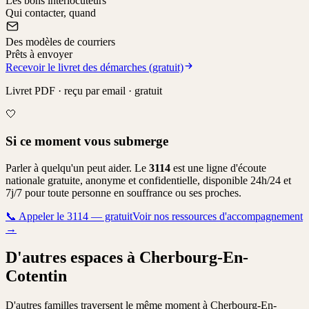
Les bons interlocuteurs
Qui contacter, quand
Des modèles de courriers
Prêts à envoyer
Recevoir le livret des démarches (gratuit)
Livret PDF · reçu par email · gratuit
🤍
Si ce moment vous submerge
Parler à quelqu'un peut aider. Le
3114
est une ligne d'écoute
nationale gratuite, anonyme et confidentielle, disponible 24h/24 et
7j/7 pour toute personne en souffrance ou ses proches.
📞
Appeler le 3114 — gratuit
Voir nos ressources d'accompagnement
→
D'autres espaces à Cherbourg-En-
Cotentin
D'autres familles traversent le même moment à Cherbourg-En-