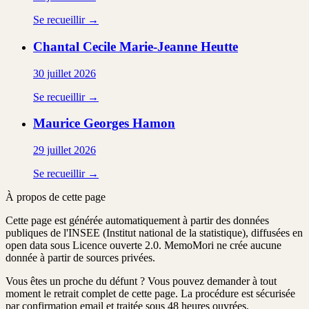
Se recueillir →
Chantal Cecile Marie-Jeanne
Heutte
30 juillet 2026
Se recueillir →
Maurice Georges
Hamon
29 juillet 2026
Se recueillir →
À propos de cette page
Cette page est générée automatiquement à partir des données
publiques de l'INSEE (Institut national de la statistique), diffusées en
open data sous Licence ouverte 2.0. MemoMori ne crée aucune
donnée à partir de sources privées.
Vous êtes un proche du défunt ?
Vous pouvez demander à tout
moment le retrait complet de cette page. La procédure est
sécurisée
par confirmation email
et traitée
sous 48 heures ouvrées
,