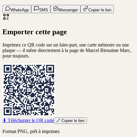
WhatsApp
SMS
Messenger
Copier le lien
Emporter cette page
Imprimez ce QR code sur un faire-part, une carte mémoire ou une
plaque — il mène directement à la page de
Marcel Bienaime Marc
,
pour toujours.
⬇
Télécharger le QR code
🔗
Copier le lien
Format PNG, prêt à imprimer.