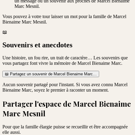
un message ou un souvenir aux proches de Marcel Bienaime
Marc Mesnil.
Vous pouvez à votre tour laisser un mot pour la famille de
Marcel
Bienaime Marc Mesnil
.
📖
Souvenirs et anecdotes
Une histoire, un fou rire, un trait de caractère… Les souvenirs que
vous partagez font vivre la mémoire de
Marcel Bienaime Marc
.
📖
Partagez un souvenir de
Marcel Bienaime Marc
…
Aucun souvenir partagé pour l'instant. Si vous avez connu
Marcel
Bienaime Marc
, soyez le premier à raconter un moment.
Partager l'espace de
Marcel Bienaime
Marc Mesnil
Pour que la famille élargie puisse se recueillir et être accompagnée
elle aussi.