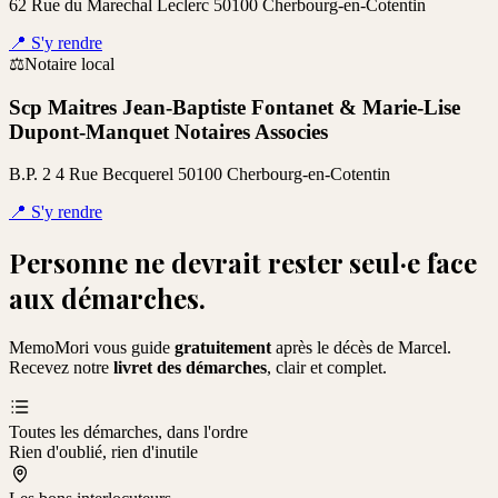
62 Rue du Marechal Leclerc 50100 Cherbourg-en-Cotentin
📍
S'y rendre
⚖️
Notaire local
Scp Maitres Jean-Baptiste Fontanet & Marie-Lise
Dupont-Manquet Notaires Associes
B.P. 2 4 Rue Becquerel 50100 Cherbourg-en-Cotentin
📍
S'y rendre
Personne ne devrait rester seul·e face
aux démarches.
MemoMori vous guide
gratuitement
après le décès de
Marcel
.
Recevez notre
livret des démarches
, clair et complet.
Toutes les démarches, dans l'ordre
Rien d'oublié, rien d'inutile