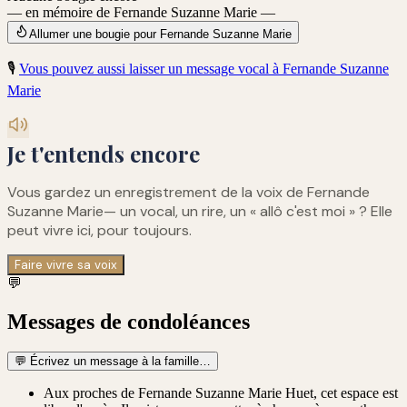
— en mémoire de Fernande Suzanne Marie —
Allumer une bougie pour Fernande Suzanne Marie
🎙️
Vous pouvez aussi laisser un message vocal à
Fernande Suzanne
Marie
Je t'entends encore
Vous gardez un enregistrement de
la voix de Fernande
Suzanne Marie
— un vocal, un rire, un « allô c'est moi » ? Elle
peut vivre ici, pour toujours.
Faire vivre sa voix
💬
Messages de condoléances
💬
Écrivez un message à la famille…
Aux proches de Fernande Suzanne Marie Huet, cet espace est