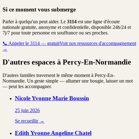
Si ce moment vous submerge
Parler à quelqu'un peut aider. Le
3114
est une ligne d'écoute
nationale gratuite, anonyme et confidentielle, disponible 24h/24 et
7j/7 pour toute personne en souffrance ou ses proches.
📞
Appeler le 3114 — gratuit
Voir nos ressources d'accompagnement
→
D'autres espaces à Percy-En-Normandie
D'autres familles traversent le même moment à Percy-En-
Normandie. Un geste simple — allumer une bougie, laisser un mot
— peut les accompagner.
Nicole Yvonne Marie
Boussin
25 juin 2026
Se recueillir →
Edith Yvonne Angeline
Chatel