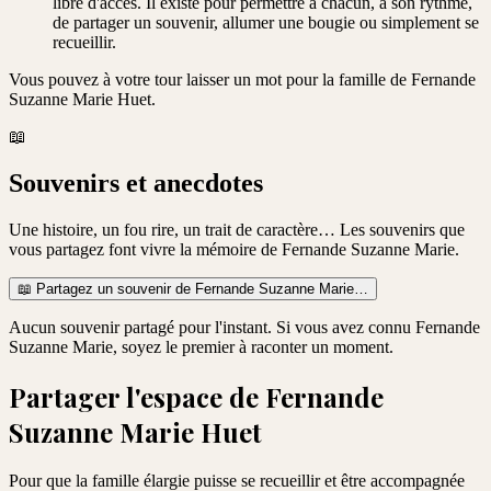
libre d'accès. Il existe pour permettre à chacun, à son rythme,
de partager un souvenir, allumer une bougie ou simplement se
recueillir.
Vous pouvez à votre tour laisser un mot pour la famille de
Fernande
Suzanne Marie Huet
.
📖
Souvenirs et anecdotes
Une histoire, un fou rire, un trait de caractère… Les souvenirs que
vous partagez font vivre la mémoire de
Fernande Suzanne Marie
.
📖
Partagez un souvenir de
Fernande Suzanne Marie
…
Aucun souvenir partagé pour l'instant. Si vous avez connu
Fernande
Suzanne Marie
, soyez le premier à raconter un moment.
Partager l'espace de
Fernande
Suzanne Marie Huet
Pour que la famille élargie puisse se recueillir et être accompagnée