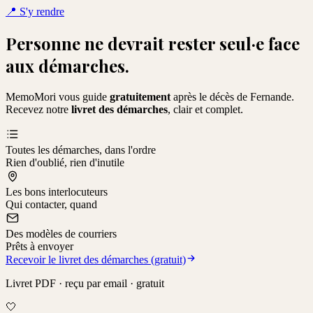
📍
S'y rendre
Personne ne devrait rester seul·e face
aux démarches.
MemoMori vous guide
gratuitement
après le décès de
Fernande
.
Recevez notre
livret des démarches
, clair et complet.
Toutes les démarches, dans l'ordre
Rien d'oublié, rien d'inutile
Les bons interlocuteurs
Qui contacter, quand
Des modèles de courriers
Prêts à envoyer
Recevoir le livret des démarches (gratuit)
Livret PDF · reçu par email · gratuit
🤍