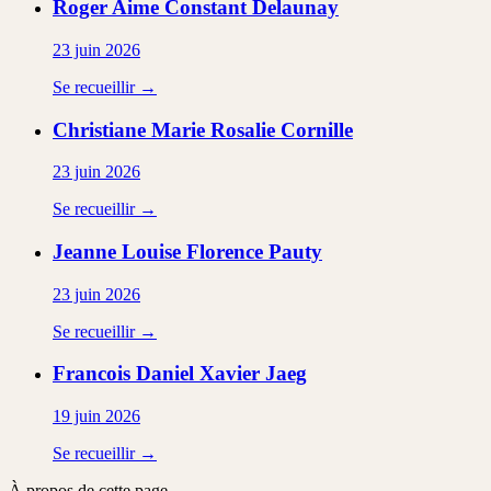
Roger Aime Constant
Delaunay
23 juin 2026
Se recueillir →
Christiane Marie Rosalie
Cornille
23 juin 2026
Se recueillir →
Jeanne Louise Florence
Pauty
23 juin 2026
Se recueillir →
Francois Daniel Xavier
Jaeg
19 juin 2026
Se recueillir →
À propos de cette page