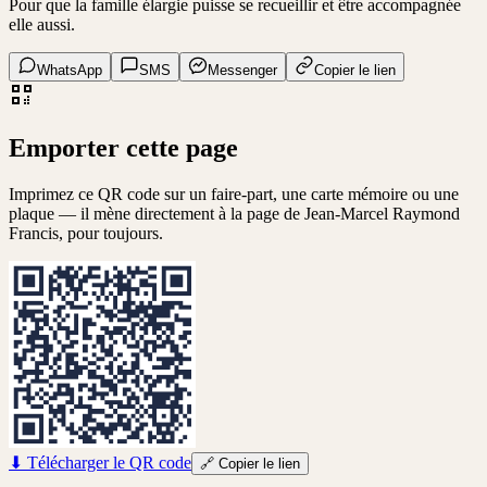
Pour que la famille élargie puisse se recueillir et être accompagnée
elle aussi.
WhatsApp
SMS
Messenger
Copier le lien
Emporter cette page
Imprimez ce QR code sur un faire-part, une carte mémoire ou une
plaque — il mène directement à la page de
Jean-Marcel Raymond
Francis
, pour toujours.
⬇
Télécharger le QR code
🔗
Copier le lien