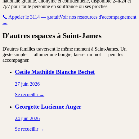
nationale gratuite, anonyme et confidentielle, disponible 24h/24 et
7j/7 pour toute personne en souffrance ou ses proches.
📞
Appeler le 3114 — gratuit
Voir nos ressources d'accompagnement
→
D'autres espaces à Saint-James
D'autres familles traversent le même moment à Saint-James. Un
geste simple — allumer une bougie, laisser un mot — peut les
accompagner.
Cecile Mathilde Blanche
Bechet
27 juin 2026
Se recueillir →
Georgette Lucienne
Auger
24 juin 2026
Se recueillir →