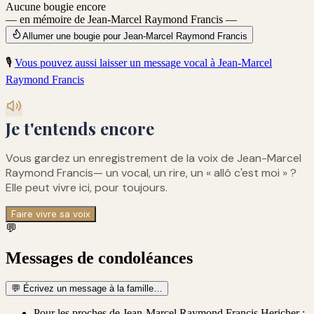
Aucune bougie encore
— en mémoire de Jean-Marcel Raymond Francis —
Allumer une bougie pour Jean-Marcel Raymond Francis
🎙️
Vous pouvez aussi laisser un message vocal à
Jean-Marcel
Raymond Francis
Je t'entends encore
Vous gardez un enregistrement de
la voix de Jean-Marcel
Raymond Francis
— un vocal, un rire, un « allô c'est moi » ?
Elle peut vivre ici, pour toujours.
Faire vivre sa voix
💬
Messages de condoléances
💬
Écrivez un message à la famille…
Pour les proches de Jean-Marcel Raymond Francis Hericher :