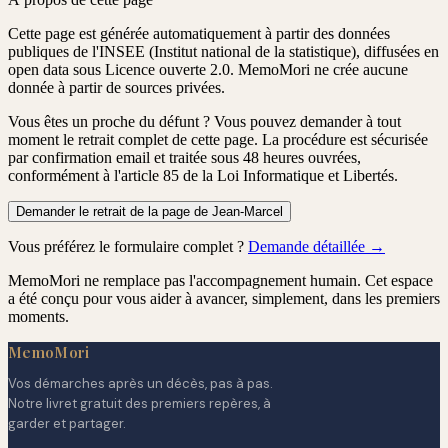
Cette page est générée automatiquement à partir des données
publiques de l'INSEE (Institut national de la statistique), diffusées en
open data sous Licence ouverte 2.0. MemoMori ne crée aucune
donnée à partir de sources privées.
Vous êtes un proche du défunt ?
Vous pouvez demander à tout
moment le retrait complet de cette page. La procédure est
sécurisée
par confirmation email
et traitée
sous 48 heures ouvrées
,
conformément à l'article 85 de la Loi Informatique et Libertés.
Demander le retrait de la page de Jean-Marcel
Vous préférez le formulaire complet ?
Demande détaillée →
MemoMori ne remplace pas l'accompagnement humain. Cet espace
a été conçu pour vous aider à avancer, simplement, dans les premiers
moments.
MemoMori
Vos démarches après un décès, pas à pas.
Notre livret gratuit des premiers repères, à
garder et partager.