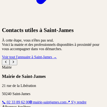
Contacts utiles à Saint-James
À cette étape, vous n'êtes pas seul.
Voici la mairie et des professionnels disponibles à proximité pour
vous accompagner dans vos démarches.
Voir tout l'annuaire à Saint-James
→
Mairie
Mairie de Saint-James
21 rue de la Libération
50240
Saint-James
📞
02 33 89 62 00
🌐
mairie-saintjames.com
📍
S'y rendre
⚱️
Pompes funèbres