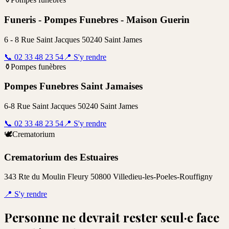
Funeris - Pompes Funebres - Maison Guerin
6 - 8 Rue Saint Jacques 50240 Saint James
📞
02 33 48 23 54
📍
S'y rendre
⚱️
Pompes funèbres
Pompes Funebres Saint Jamaises
6-8 Rue Saint Jacques 50240 Saint James
📞
02 33 48 23 54
📍
S'y rendre
🕊️
Crematorium
Crematorium des Estuaires
343 Rte du Moulin Fleury 50800 Villedieu-les-Poeles-Rouffigny
📍
S'y rendre
Personne ne devrait rester seul·e face