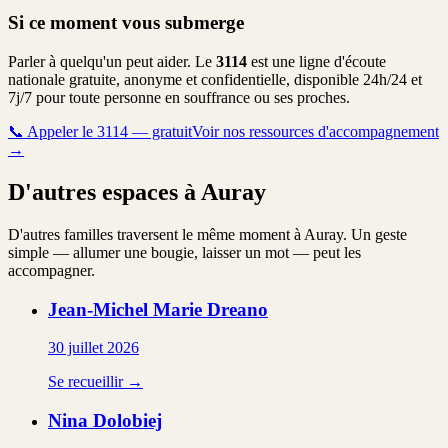
Si ce moment vous submerge
Parler à quelqu'un peut aider. Le
3114
est une ligne d'écoute
nationale gratuite, anonyme et confidentielle, disponible 24h/24 et
7j/7 pour toute personne en souffrance ou ses proches.
📞
Appeler le 3114 — gratuit
Voir nos ressources d'accompagnement
→
D'autres espaces à Auray
D'autres familles traversent le même moment à Auray. Un geste
simple — allumer une bougie, laisser un mot — peut les
accompagner.
Jean-Michel Marie
Dreano
30 juillet 2026
Se recueillir →
Nina
Dolobiej