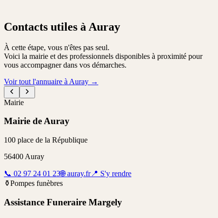
Contacts utiles à Auray
À cette étape, vous n'êtes pas seul.
Voici la mairie et des professionnels disponibles à proximité pour
vous accompagner dans vos démarches.
Voir tout l'annuaire à Auray
→
Mairie
Mairie de Auray
100 place de la République
56400
Auray
📞
02 97 24 01 23
🌐
auray.fr
📍
S'y rendre
⚱️
Pompes funèbres
Assistance Funeraire Margely