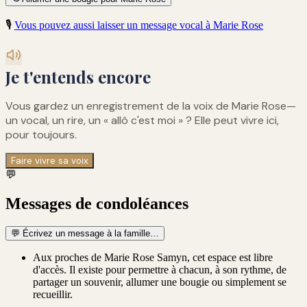
🎙️
Vous pouvez aussi laisser un message vocal à
Marie Rose
Je t'entends encore
Vous gardez un enregistrement de
la voix de Marie Rose
—
un vocal, un rire, un « allô c'est moi » ? Elle peut vivre ici,
pour toujours.
Faire vivre sa voix
💬
Messages de condoléances
💬
Écrivez un message à la famille…
Aux proches de Marie Rose Samyn, cet espace est libre
d'accès. Il existe pour permettre à chacun, à son rythme, de
partager un souvenir, allumer une bougie ou simplement se
recueillir.