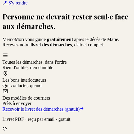
📍
S'y rendre
Personne ne devrait rester seul·e face
aux démarches.
MemoMori vous guide
gratuitement
après le décès de
Marie
.
Recevez notre
livret des démarches
, clair et complet.
Toutes les démarches, dans l'ordre
Rien d'oublié, rien d'inutile
Les bons interlocuteurs
Qui contacter, quand
Des modèles de courriers
Prêts à envoyer
Recevoir le livret des démarches (gratuit)
Livret PDF · reçu par email · gratuit
🤍