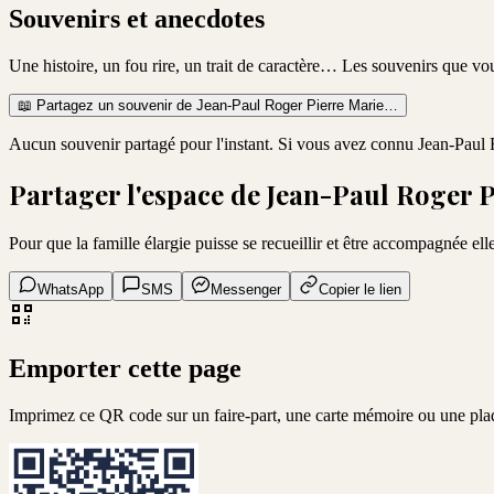
Souvenirs et anecdotes
Une histoire, un fou rire, un trait de caractère… Les souvenirs que v
📖
Partagez un souvenir de
Jean-Paul Roger Pierre Marie
…
Aucun souvenir partagé pour l'instant. Si vous avez connu
Jean-Paul 
Partager l'espace de
Jean-Paul Roger P
Pour que la famille élargie puisse se recueillir et être accompagnée elle
WhatsApp
SMS
Messenger
Copier le lien
Emporter cette page
Imprimez ce QR code sur un faire-part, une carte mémoire ou une pl