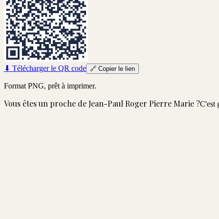
⬇
Télécharger le QR code
🔗
Copier le lien
Format PNG, prêt à imprimer.
Vous êtes un proche de
Jean-Paul Roger Pierre Marie
?
C'est 