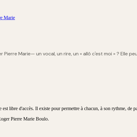
re Marie
r Pierre Marie
— un vocal, un rire, un « allô c'est moi » ? Elle peu
st libre d'accès. Il existe pour permettre à chacun, à son rythme, de pa
Roger Pierre Marie Boulo
.