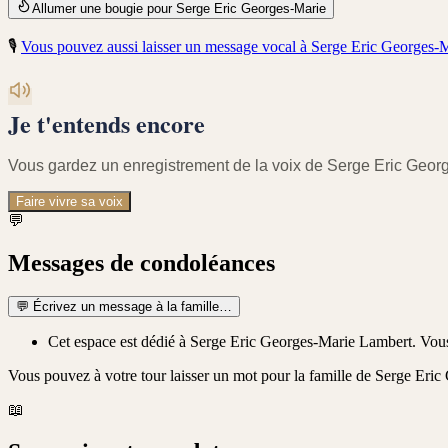
Allumer une bougie pour Serge Eric Georges-Marie
🎙️
Vous pouvez aussi laisser un message vocal à
Serge Eric Georges-
Je t'entends encore
Vous gardez un enregistrement de
la voix de Serge Eric Geor
Faire vivre sa voix
💬
Messages de condoléances
💬
Écrivez un message à la famille…
Cet espace est dédié à Serge Eric Georges-Marie Lambert. Vous
Vous pouvez à votre tour laisser un mot pour la famille de
Serge Eric
📖