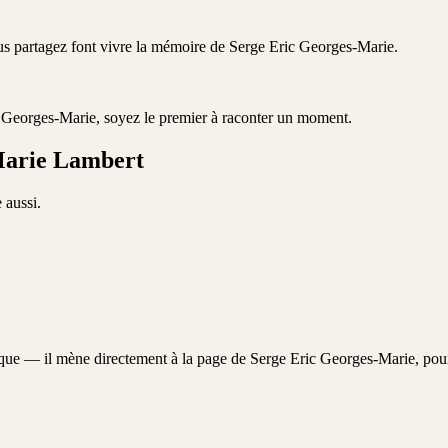
ous partagez font vivre la mémoire de
Serge Eric Georges-Marie
.
 Georges-Marie
, soyez le premier à raconter un moment.
Marie Lambert
 aussi.
aque — il mène directement à la page de
Serge Eric Georges-Marie
, pou