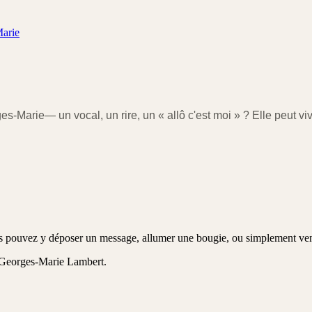
Marie
ges-Marie
— un vocal, un rire, un « allô c'est moi » ? Elle peut viv
 pouvez y déposer un message, allumer une bougie, ou simplement veni
 Georges-Marie Lambert
.