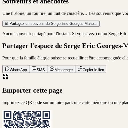
Souvenirs et anecdotes
Une histoire, un fou rire, un trait de caractère… Les souvenirs que v
📖
Partagez un souvenir de
Serge Eric Georges-Marie
…
Aucun souvenir partagé pour l'instant. Si vous avez connu
Serge Eric
Partager l'espace de
Serge Eric Georges-
Pour que la famille élargie puisse se recueillir et être accompagnée elle
WhatsApp
SMS
Messenger
Copier le lien
Emporter cette page
Imprimez ce QR code sur un faire-part, une carte mémoire ou une pl