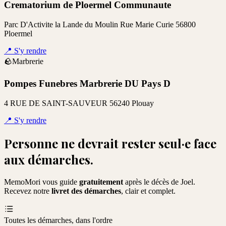
Crematorium de Ploermel Communaute
Parc D'Activite la Lande du Moulin Rue Marie Curie 56800
Ploermel
📍
S'y rendre
🪨
Marbrerie
Pompes Funebres Marbrerie DU Pays D
4 RUE DE SAINT-SAUVEUR 56240 Plouay
📍
S'y rendre
Personne ne devrait rester seul·e face
aux démarches.
MemoMori vous guide
gratuitement
après le décès de
Joel
.
Recevez notre
livret des démarches
, clair et complet.
Toutes les démarches, dans l'ordre