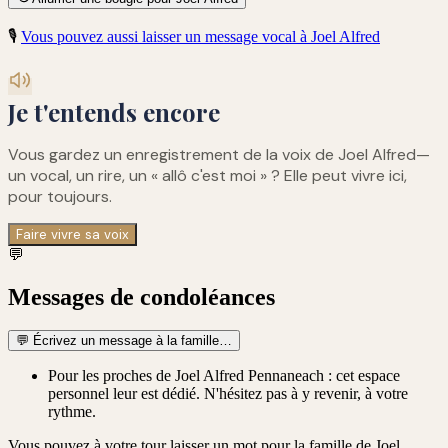
🎙️
Vous pouvez aussi laisser un message vocal à
Joel Alfred
Je t'entends encore
Vous gardez un enregistrement de
la voix de Joel Alfred
—
un vocal, un rire, un « allô c'est moi » ? Elle peut vivre ici,
pour toujours.
Faire vivre sa voix
💬
Messages de condoléances
💬
Écrivez un message à la famille…
Pour les proches de Joel Alfred Pennaneach : cet espace
personnel leur est dédié. N'hésitez pas à y revenir, à votre
rythme.
Vous pouvez à votre tour laisser un mot pour la famille de
Joel