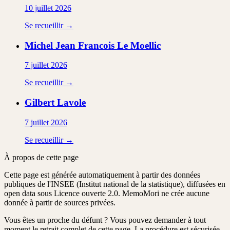
10 juillet 2026
Se recueillir →
Michel Jean Francois
Le Moellic
7 juillet 2026
Se recueillir →
Gilbert
Lavole
7 juillet 2026
Se recueillir →
À propos de cette page
Cette page est générée automatiquement à partir des données
publiques de l'INSEE (Institut national de la statistique), diffusées en
open data sous Licence ouverte 2.0. MemoMori ne crée aucune
donnée à partir de sources privées.
Vous êtes un proche du défunt ?
Vous pouvez demander à tout
moment le retrait complet de cette page. La procédure est
sécurisée