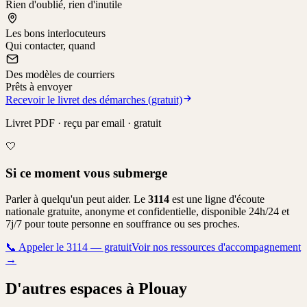
Rien d'oublié, rien d'inutile
Les bons interlocuteurs
Qui contacter, quand
Des modèles de courriers
Prêts à envoyer
Recevoir le livret des démarches (gratuit)
Livret PDF · reçu par email · gratuit
🤍
Si ce moment vous submerge
Parler à quelqu'un peut aider. Le
3114
est une ligne d'écoute
nationale gratuite, anonyme et confidentielle, disponible 24h/24 et
7j/7 pour toute personne en souffrance ou ses proches.
📞
Appeler le 3114 — gratuit
Voir nos ressources d'accompagnement
→
D'autres espaces à Plouay