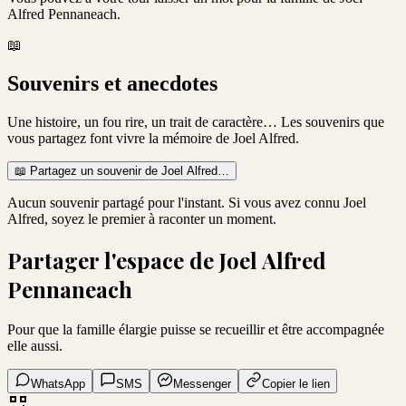
Alfred Pennaneach
.
📖
Souvenirs et anecdotes
Une histoire, un fou rire, un trait de caractère… Les souvenirs que
vous partagez font vivre la mémoire de
Joel Alfred
.
📖
Partagez un souvenir de
Joel Alfred
…
Aucun souvenir partagé pour l'instant. Si vous avez connu
Joel
Alfred
, soyez le premier à raconter un moment.
Partager l'espace de
Joel Alfred
Pennaneach
Pour que la famille élargie puisse se recueillir et être accompagnée
elle aussi.
WhatsApp
SMS
Messenger
Copier le lien