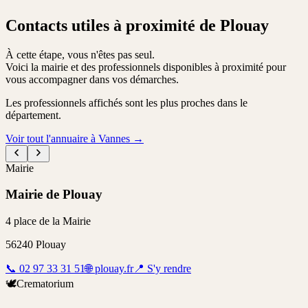
Contacts utiles à proximité de Plouay
À cette étape, vous n'êtes pas seul.
Voici la mairie et des professionnels disponibles à proximité pour
vous accompagner dans vos démarches.
Les professionnels affichés sont les plus proches dans le
département.
Voir tout l'annuaire à Vannes
→
Mairie
Mairie de Plouay
4 place de la Mairie
56240
Plouay
📞
02 97 33 31 51
🌐
plouay.fr
📍
S'y rendre
🕊️
Crematorium