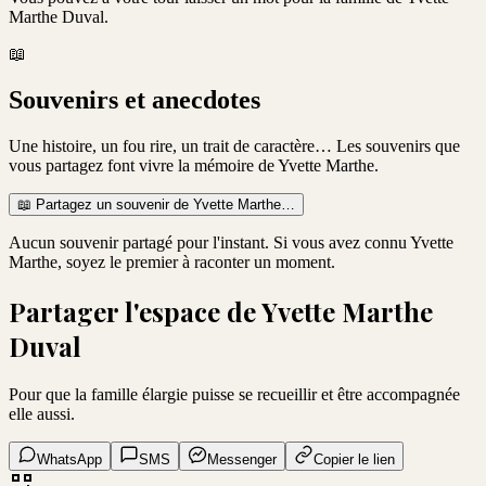
Marthe Duval
.
📖
Souvenirs et anecdotes
Une histoire, un fou rire, un trait de caractère… Les souvenirs que
vous partagez font vivre la mémoire de
Yvette Marthe
.
📖
Partagez un souvenir de
Yvette Marthe
…
Aucun souvenir partagé pour l'instant. Si vous avez connu
Yvette
Marthe
, soyez le premier à raconter un moment.
Partager l'espace de
Yvette Marthe
Duval
Pour que la famille élargie puisse se recueillir et être accompagnée
elle aussi.
WhatsApp
SMS
Messenger
Copier le lien