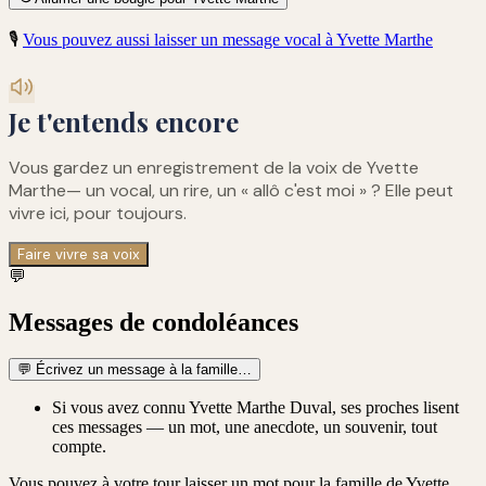
🎙️
Vous pouvez aussi laisser un message vocal à
Yvette Marthe
Je t'entends encore
Vous gardez un enregistrement de
la voix de Yvette
Marthe
— un vocal, un rire, un « allô c'est moi » ? Elle peut
vivre ici, pour toujours.
Faire vivre sa voix
💬
Messages de condoléances
💬
Écrivez un message à la famille…
Si vous avez connu Yvette Marthe Duval, ses proches lisent
ces messages — un mot, une anecdote, un souvenir, tout
compte.
Vous pouvez à votre tour laisser un mot pour la famille de
Yvette