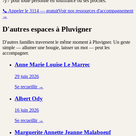
7j/7 pour toute personne en souffrance ou ses proches.
📞
Appeler le 3114 — gratuit
Voir nos ressources d'accompagnement
→
D'autres espaces à Pluvigner
D'autres familles traversent le même moment à Pluvigner. Un geste
simple — allumer une bougie, laisser un mot — peut les
accompagner.
Anne Marie Louise
Le Marrec
29 juin 2026
Se recueillir →
Albert
Ody
16 juin 2026
Se recueillir →
Marguerite Annette Jeanne
Malaboeuf