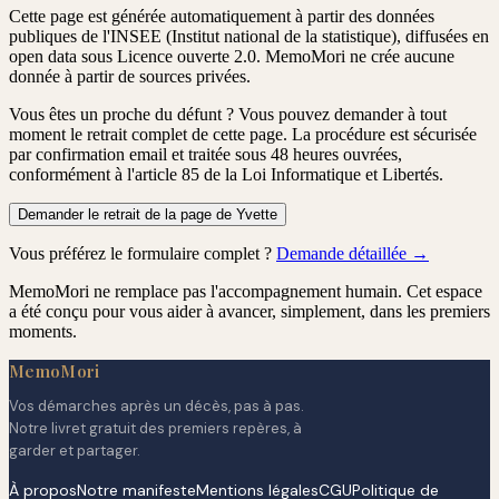
Cette page est générée automatiquement à partir des données
publiques de l'INSEE (Institut national de la statistique), diffusées en
open data sous Licence ouverte 2.0. MemoMori ne crée aucune
donnée à partir de sources privées.
Vous êtes un proche du défunt ?
Vous pouvez demander à tout
moment le retrait complet de cette page. La procédure est
sécurisée
par confirmation email
et traitée
sous 48 heures ouvrées
,
conformément à l'article 85 de la Loi Informatique et Libertés.
Demander le retrait de la page de Yvette
Vous préférez le formulaire complet ?
Demande détaillée →
MemoMori ne remplace pas l'accompagnement humain. Cet espace
a été conçu pour vous aider à avancer, simplement, dans les premiers
moments.
MemoMori
Vos démarches après un décès, pas à pas.
Notre livret gratuit des premiers repères, à
garder et partager.
À propos
Notre manifeste
Mentions légales
CGU
Politique de