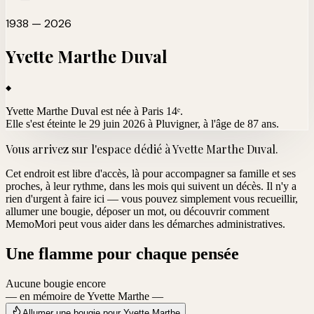
1938 — 2026
Yvette Marthe
Duval
Yvette Marthe Duval est née à Paris 14ᵉ.
Elle s'est éteinte le 29 juin 2026 à Pluvigner
, à l'âge de 87 ans.
Vous arrivez sur l'espace dédié à
Yvette Marthe Duval
.
Cet endroit est libre d'accès, là pour accompagner sa famille et ses
proches, à leur rythme, dans les mois qui suivent un décès. Il n'y a
rien d'urgent à faire ici — vous pouvez simplement vous recueillir,
allumer une bougie, déposer un mot, ou découvrir comment
MemoMori peut vous aider dans les démarches administratives.
Une flamme pour chaque pensée
Aucune bougie encore
— en mémoire de Yvette Marthe —
Allumer une bougie pour Yvette Marthe