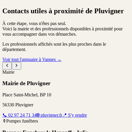
Contacts utiles à proximité de Pluvigner
À cette étape, vous n'êtes pas seul.
Voici la mairie et des professionnels disponibles à proximité pour
vous accompagner dans vos démarches.
Les professionnels affichés sont les plus proches dans le
département.
Voir tout l'annuaire à Vannes
→
Mairie
Mairie de Pluvigner
Place Saint-Michel, BP 10
56330
Pluvigner
📞
02 97 24 71 34
🌐
pluvigner.fr
📍
S'y rendre
⚱️
Pompes funèbres