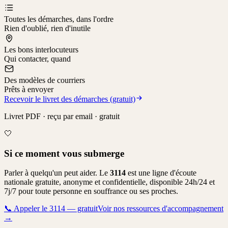
Toutes les démarches, dans l'ordre
Rien d'oublié, rien d'inutile
Les bons interlocuteurs
Qui contacter, quand
Des modèles de courriers
Prêts à envoyer
Recevoir le livret des démarches (gratuit)
Livret PDF · reçu par email · gratuit
🤍
Si ce moment vous submerge
Parler à quelqu'un peut aider. Le
3114
est une ligne d'écoute
nationale gratuite, anonyme et confidentielle, disponible 24h/24 et
7j/7 pour toute personne en souffrance ou ses proches.
📞
Appeler le 3114 — gratuit
Voir nos ressources d'accompagnement
→