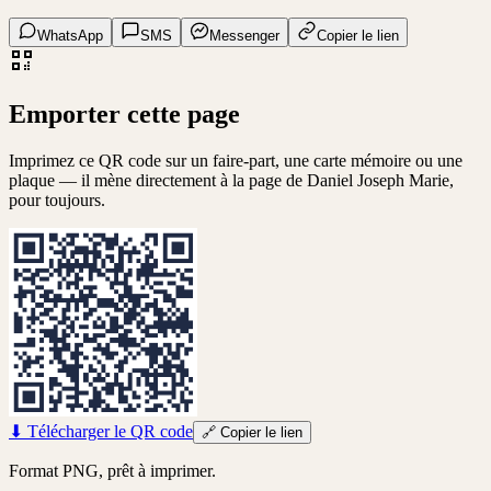
WhatsApp
SMS
Messenger
Copier le lien
Emporter cette page
Imprimez ce QR code sur un faire-part, une carte mémoire ou une
plaque — il mène directement à la page de
Daniel Joseph Marie
,
pour toujours.
⬇
Télécharger le QR code
🔗
Copier le lien
Format PNG, prêt à imprimer.