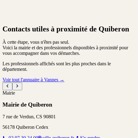
Contacts utiles à proximité de Quiberon
À cette étape, vous n'êtes pas seul.
Voici la mairie et des professionnels disponibles à proximité pour
vous accompagner dans vos démarches.
Les professionnels affichés sont les plus proches dans le
département.
Voir tout l'annuaire à Vannes
→
Mairie
Mairie de Quiberon
7 rue de Verdun, CS 90801
56178
Quiberon Cedex
📞
02 97 30 24 00
🌐
ville-quiberon.fr
📍
S'y rendre