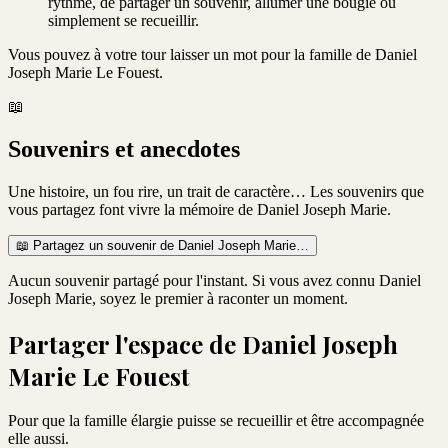
rythme, de partager un souvenir, allumer une bougie ou
simplement se recueillir.
Vous pouvez à votre tour laisser un mot pour la famille de
Daniel
Joseph Marie Le Fouest
.
📖
Souvenirs et anecdotes
Une histoire, un fou rire, un trait de caractère… Les souvenirs que
vous partagez font vivre la mémoire de
Daniel Joseph Marie
.
📖
Partagez un souvenir de
Daniel Joseph Marie
…
Aucun souvenir partagé pour l'instant. Si vous avez connu
Daniel
Joseph Marie
, soyez le premier à raconter un moment.
Partager l'espace de
Daniel Joseph
Marie Le Fouest
Pour que la famille élargie puisse se recueillir et être accompagnée
elle aussi.