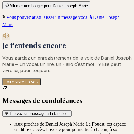
Allumer une bougie pour Daniel Joseph Marie
🎙️
Vous pouvez aussi laisser un message vocal à
Daniel Joseph
Marie
Je t'entends encore
Vous gardez un enregistrement de
la voix de Daniel Joseph
Marie
— un vocal, un rire, un « allô c'est moi » ? Elle peut
vivre ici, pour toujours.
Faire vivre sa voix
💬
Messages de condoléances
💬
Écrivez un message à la famille…
Aux proches de Daniel Joseph Marie Le Fouest, cet espace
est libre d'accès. Il existe pour permettre à chacun, à son