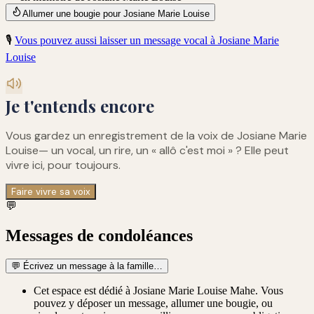
Allumer une bougie pour Josiane Marie Louise
🎙️
Vous pouvez aussi laisser un message vocal à
Josiane Marie
Louise
Je t'entends encore
Vous gardez un enregistrement de
la voix de Josiane Marie
Louise
— un vocal, un rire, un « allô c'est moi » ? Elle peut
vivre ici, pour toujours.
Faire vivre sa voix
💬
Messages de condoléances
💬
Écrivez un message à la famille…
Cet espace est dédié à Josiane Marie Louise Mahe. Vous
pouvez y déposer un message, allumer une bougie, ou