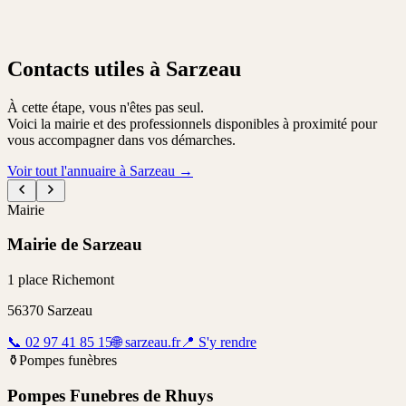
Contacts utiles à Sarzeau
À cette étape, vous n'êtes pas seul.
Voici la mairie et des professionnels disponibles à proximité pour
vous accompagner dans vos démarches.
Voir tout l'annuaire à Sarzeau
→
Mairie
Mairie de Sarzeau
1 place Richemont
56370
Sarzeau
📞
02 97 41 85 15
🌐
sarzeau.fr
📍
S'y rendre
⚱️
Pompes funèbres
Pompes Funebres de Rhuys