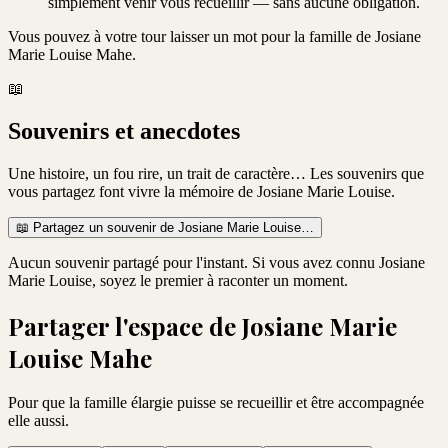
simplement venir vous recueillir — sans aucune obligation.
Vous pouvez à votre tour laisser un mot pour la famille de
Josiane
Marie Louise Mahe
.
📖
Souvenirs et anecdotes
Une histoire, un fou rire, un trait de caractère… Les souvenirs que
vous partagez font vivre la mémoire de
Josiane Marie Louise
.
📖
Partagez un souvenir de
Josiane Marie Louise
…
Aucun souvenir partagé pour l'instant. Si vous avez connu
Josiane
Marie Louise
, soyez le premier à raconter un moment.
Partager l'espace de
Josiane Marie
Louise Mahe
Pour que la famille élargie puisse se recueillir et être accompagnée
elle aussi.