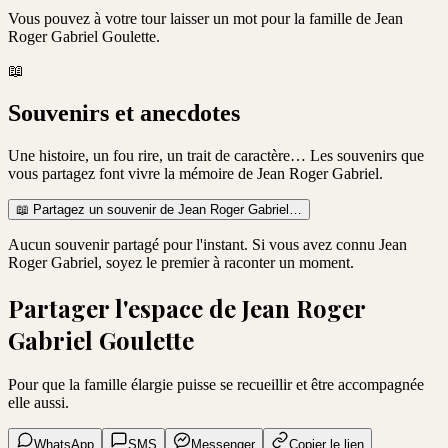
Vous pouvez à votre tour laisser un mot pour la famille de
Jean
Roger Gabriel Goulette
.
📖
Souvenirs et anecdotes
Une histoire, un fou rire, un trait de caractère… Les souvenirs que
vous partagez font vivre la mémoire de
Jean Roger Gabriel
.
📖
Partagez un souvenir de
Jean Roger Gabriel
…
Aucun souvenir partagé pour l'instant. Si vous avez connu
Jean
Roger Gabriel
, soyez le premier à raconter un moment.
Partager l'espace de
Jean Roger
Gabriel Goulette
Pour que la famille élargie puisse se recueillir et être accompagnée
elle aussi.
WhatsApp
SMS
Messenger
Copier le lien