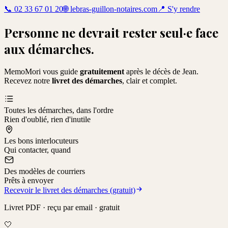
📞
02 33 67 01 20
🌐
lebras-guillon-notaires.com
📍
S'y rendre
Personne ne devrait rester seul·e face
aux démarches.
MemoMori vous guide
gratuitement
après le décès de
Jean
.
Recevez notre
livret des démarches
, clair et complet.
Toutes les démarches, dans l'ordre
Rien d'oublié, rien d'inutile
Les bons interlocuteurs
Qui contacter, quand
Des modèles de courriers
Prêts à envoyer
Recevoir le livret des démarches (gratuit)
Livret PDF · reçu par email · gratuit
🤍