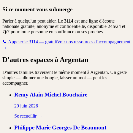
Si ce moment vous submerge
Parler à quelqu'un peut aider. Le
3114
est une ligne d'écoute
nationale gratuite, anonyme et confidentielle, disponible 24h/24 et
7j/7 pour toute personne en souffrance ou ses proches.
📞
Appeler le 3114 — gratuit
Voir nos ressources d'accompagnement
→
D'autres espaces à Argentan
D'autres familles traversent le même moment à Argentan. Un geste
simple — allumer une bougie, laisser un mot — peut les
accompagner.
Remy Alain Michel
Bouchaire
29 juin 2026
Se recueillir →
Philippe Marie Georges
De Beaumont