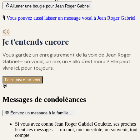
Allumer une bougie pour Jean Roger Gabriel
🎙️
Vous pouvez aussi laisser un message vocal à
Jean Roger Gabriel
Je t'entends encore
Vous gardez un enregistrement de
la voix de Jean Roger
Gabriel
— un vocal, un rire, un « allô c'est moi » ? Elle peut
vivre ici, pour toujours.
Faire vivre sa voix
💬
Messages de condoléances
💬
Écrivez un message à la famille…
Si vous avez connu Jean Roger Gabriel Goulette, ses proches
lisent ces messages — un mot, une anecdote, un souvenir, tout
compte.