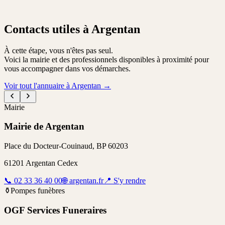
Contacts utiles à Argentan
À cette étape, vous n'êtes pas seul.
Voici la mairie et des professionnels disponibles à proximité pour
vous accompagner dans vos démarches.
Voir tout l'annuaire à Argentan
→
Mairie
Mairie de Argentan
Place du Docteur-Couinaud, BP 60203
61201
Argentan Cedex
📞
02 33 36 40 00
🌐
argentan.fr
📍
S'y rendre
⚱️
Pompes funèbres
OGF Services Funeraires