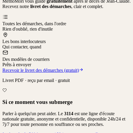
MemoMori vous guide
gratuitement
après le décès de
Jean-Claude
.
Recevez notre
livret des démarches
, clair et complet.
Toutes les démarches, dans l'ordre
Rien d'oublié, rien d'inutile
Les bons interlocuteurs
Qui contacter, quand
Des modèles de courriers
Prêts à envoyer
Recevoir le livret des démarches (gratuit)
Livret PDF · reçu par email · gratuit
🤍
Si ce moment vous submerge
Parler à quelqu'un peut aider. Le
3114
est une ligne d'écoute
nationale gratuite, anonyme et confidentielle, disponible 24h/24 et
7j/7 pour toute personne en souffrance ou ses proches.