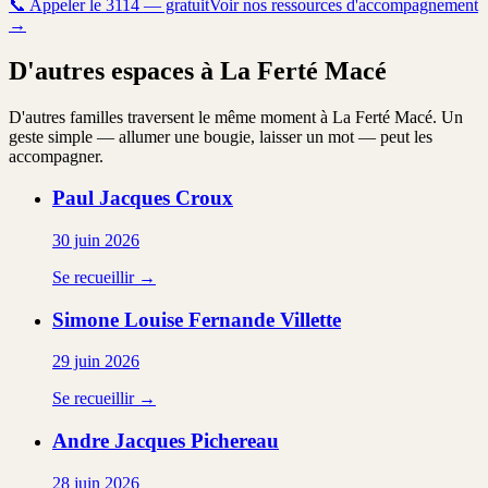
📞
Appeler le 3114 — gratuit
Voir nos ressources d'accompagnement
→
D'autres espaces à La Ferté Macé
D'autres familles traversent le même moment à La Ferté Macé. Un
geste simple — allumer une bougie, laisser un mot — peut les
accompagner.
Paul Jacques
Croux
30 juin 2026
Se recueillir →
Simone Louise Fernande
Villette
29 juin 2026
Se recueillir →
Andre Jacques
Pichereau
28 juin 2026