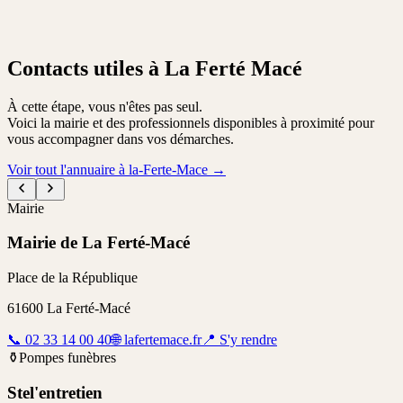
Contacts utiles à La Ferté Macé
À cette étape, vous n'êtes pas seul.
Voici la mairie et des professionnels disponibles à proximité pour
vous accompagner dans vos démarches.
Voir tout l'annuaire à la-Ferte-Mace
→
Mairie
Mairie de La Ferté-Macé
Place de la République
61600
La Ferté-Macé
📞
02 33 14 00 40
🌐
lafertemace.fr
📍
S'y rendre
⚱️
Pompes funèbres
Stel'entretien