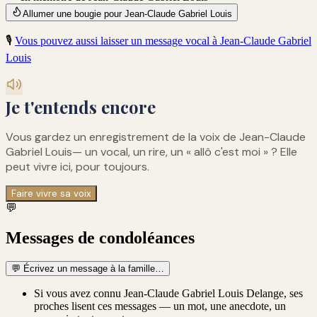
Allumer une bougie pour Jean-Claude Gabriel Louis
🎙️
Vous pouvez aussi laisser un message vocal à
Jean-Claude Gabriel
Louis
Je t'entends encore
Vous gardez un enregistrement de
la voix de Jean-Claude
Gabriel Louis
— un vocal, un rire, un « allô c'est moi » ? Elle
peut vivre ici, pour toujours.
Faire vivre sa voix
💬
Messages de condoléances
💬
Écrivez un message à la famille…
Si vous avez connu Jean-Claude Gabriel Louis Delange, ses
proches lisent ces messages — un mot, une anecdote, un