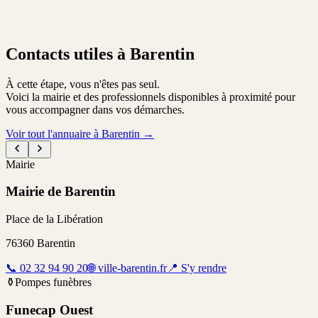
Contacts utiles à Barentin
À cette étape, vous n'êtes pas seul.
Voici la mairie et des professionnels disponibles à proximité pour
vous accompagner dans vos démarches.
Voir tout l'annuaire à Barentin
→
Mairie
Mairie de Barentin
Place de la Libération
76360
Barentin
📞
02 32 94 90 20
🌐
ville-barentin.fr
📍
S'y rendre
⚱️
Pompes funèbres
Funecap Ouest