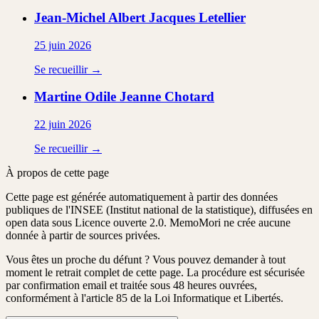
Jean-Michel Albert Jacques
Letellier
25 juin 2026
Se recueillir →
Martine Odile Jeanne
Chotard
22 juin 2026
Se recueillir →
À propos de cette page
Cette page est générée automatiquement à partir des données
publiques de l'INSEE (Institut national de la statistique), diffusées en
open data sous Licence ouverte 2.0. MemoMori ne crée aucune
donnée à partir de sources privées.
Vous êtes un proche du défunt ?
Vous pouvez demander à tout
moment le retrait complet de cette page. La procédure est
sécurisée
par confirmation email
et traitée
sous 48 heures ouvrées
,
conformément à l'article 85 de la Loi Informatique et Libertés.