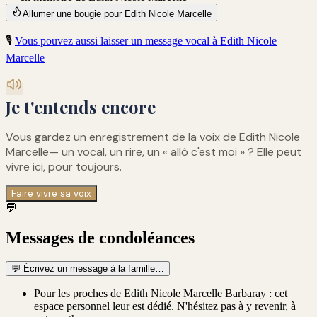
Allumer une bougie pour Edith Nicole Marcelle
🎙️
Vous pouvez aussi laisser un message vocal à
Edith Nicole
Marcelle
Je t'entends encore
Vous gardez un enregistrement de
la voix de Edith Nicole
Marcelle
— un vocal, un rire, un « allô c'est moi » ? Elle peut
vivre ici, pour toujours.
Faire vivre sa voix
💬
Messages de condoléances
💬
Écrivez un message à la famille…
Pour les proches de Edith Nicole Marcelle Barbaray : cet
espace personnel leur est dédié. N'hésitez pas à y revenir, à