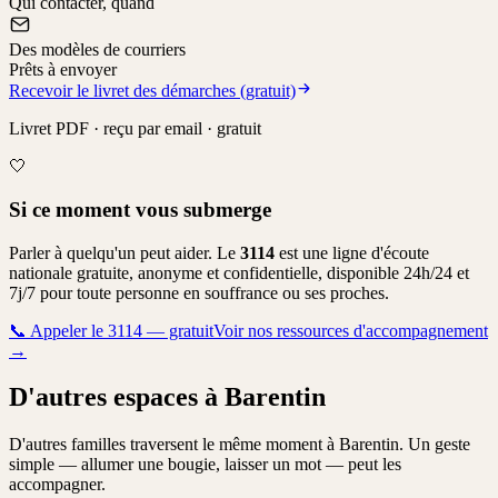
Qui contacter, quand
Des modèles de courriers
Prêts à envoyer
Recevoir le livret des démarches (gratuit)
Livret PDF · reçu par email · gratuit
🤍
Si ce moment vous submerge
Parler à quelqu'un peut aider. Le
3114
est une ligne d'écoute
nationale gratuite, anonyme et confidentielle, disponible 24h/24 et
7j/7 pour toute personne en souffrance ou ses proches.
📞
Appeler le 3114 — gratuit
Voir nos ressources d'accompagnement
→
D'autres espaces à Barentin
D'autres familles traversent le même moment à Barentin. Un geste
simple — allumer une bougie, laisser un mot — peut les
accompagner.