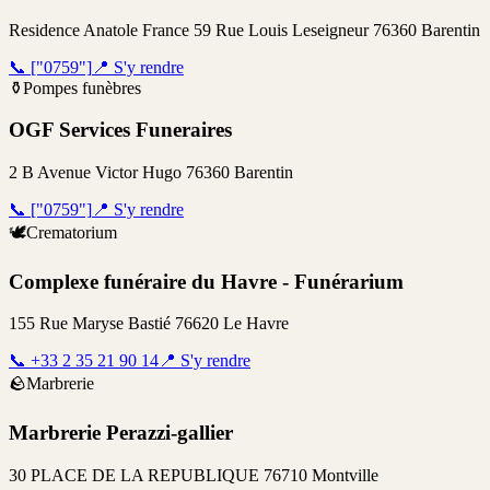
Residence Anatole France 59 Rue Louis Leseigneur 76360 Barentin
📞
["0759"]
📍
S'y rendre
⚱️
Pompes funèbres
OGF Services Funeraires
2 B Avenue Victor Hugo 76360 Barentin
📞
["0759"]
📍
S'y rendre
🕊️
Crematorium
Complexe funéraire du Havre - Funérarium
155 Rue Maryse Bastié 76620 Le Havre
📞
+33 2 35 21 90 14
📍
S'y rendre
🪨
Marbrerie
Marbrerie Perazzi-gallier
30 PLACE DE LA REPUBLIQUE 76710 Montville