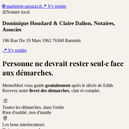
🌐
marbrerie-perazzi.fr
📍
S'y rendre
⚖️
Notaire local
Dominique Houdard & Claire Dalion, Notaires,
Associes
196 Rue Du 19 Mars 1962 76360 Barentin
📍
S'y rendre
Personne ne devrait rester seul·e face
aux démarches.
MemoMori vous guide
gratuitement
après le décès de
Edith
.
Recevez notre
livret des démarches
, clair et complet.
Toutes les démarches, dans l'ordre
Rien d'oublié, rien d'inutile
Les bons interlocuteurs