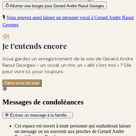
Allumer une bougie pour Gerard Andre Raoul Georges
🎙️
Vous pouvez aussi laisser un message vocal à
Gerard Andre Raoul
Georges
Je t'entends encore
Vous gardez un enregistrement de
la voix de Gerard Andre
Raoul Georges
— un vocal, un rire, un « allô c'est moi » ? Elle
peut vivre ici, pour toujours.
Faire vivre sa voix
💬
Messages de condoléances
💬
Écrivez un message à la famille…
Cet espace est ouvert à toute personne qui souhaiterait laisser
un message ou un souvenir aux proches de Gerard Andre