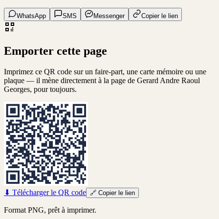
WhatsApp
SMS
Messenger
Copier le lien
Emporter cette page
Imprimez ce QR code sur un faire-part, une carte mémoire ou une
plaque — il mène directement à la page de
Gerard Andre Raoul
Georges
, pour toujours.
⬇
Télécharger le QR code
🔗
Copier le lien
Format PNG, prêt à imprimer.