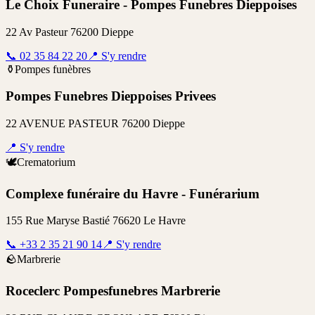
Le Choix Funeraire - Pompes Funebres Dieppoises
22 Av Pasteur 76200 Dieppe
📞
02 35 84 22 20
📍
S'y rendre
⚱️
Pompes funèbres
Pompes Funebres Dieppoises Privees
22 AVENUE PASTEUR 76200 Dieppe
📍
S'y rendre
🕊️
Crematorium
Complexe funéraire du Havre - Funérarium
155 Rue Maryse Bastié 76620 Le Havre
📞
+33 2 35 21 90 14
📍
S'y rendre
🪨
Marbrerie
Roceclerc Pompesfunebres Marbrerie