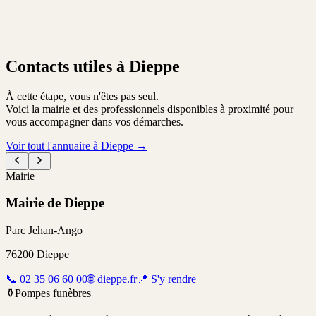
Contacts utiles à Dieppe
À cette étape, vous n'êtes pas seul.
Voici la mairie et des professionnels disponibles à proximité pour
vous accompagner dans vos démarches.
Voir tout l'annuaire à Dieppe
→
Mairie
Mairie de Dieppe
Parc Jehan-Ango
76200
Dieppe
📞
02 35 06 60 00
🌐
dieppe.fr
📍
S'y rendre
⚱️
Pompes funèbres