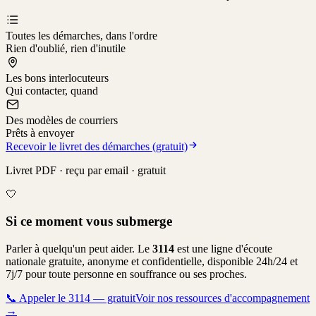
Toutes les démarches, dans l'ordre
Rien d'oublié, rien d'inutile
Les bons interlocuteurs
Qui contacter, quand
Des modèles de courriers
Prêts à envoyer
Recevoir le livret des démarches (gratuit)
Livret PDF · reçu par email · gratuit
🤍
Si ce moment vous submerge
Parler à quelqu'un peut aider. Le
3114
est une ligne d'écoute
nationale gratuite, anonyme et confidentielle, disponible 24h/24 et
7j/7 pour toute personne en souffrance ou ses proches.
📞
Appeler le 3114 — gratuit
Voir nos ressources d'accompagnement
→